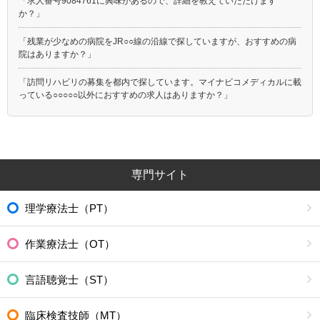
「求人番号9084761に興味があるので、詳細を教えていただけます
か？」
「残業が少なめの病院をJR○○線の沿線で探していますが、おすすめの病
院はありますか？」
「訪問リハビリの募集を都内で探しています。マイナビコメディカルに載
っている○○○○○以外におすすめの求人はありますか？」
専門サイト
理学療法士（PT）
作業療法士（OT）
言語聴覚士（ST）
臨床検査技師（MT）