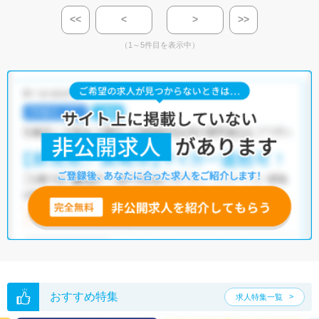
<<
<
>
>>
（1～5件目を表示中）
おすすめ特集
求人特集一覧