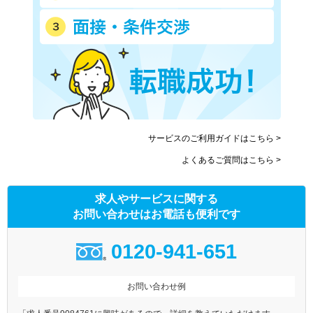
サービスのご利用ガイドはこちら >
よくあるご質問はこちら >
求人やサービスに関する
お問い合わせはお電話も便利です
0120-941-651
お問い合わせ例