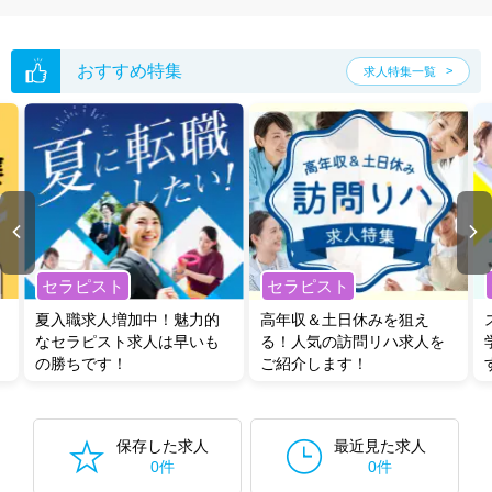
た求人特集
をぜひご活用ください。
転職支援の他、情報収集や募集状況の確認も、お気軽にご相談くださ
い。
おすすめ特集
求人特集一覧
セラピスト
セラピスト
夏入職求人増加中！魅力的
高年収＆土日休みを狙え
なセラピスト求人は早いも
る！人気の訪問リハ求人を
の勝ちです！
ご紹介します！
保存した求人
最近見た求人
0件
0件