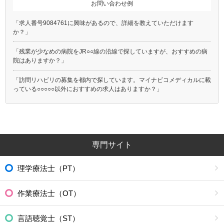
お問い合わせ例
「求人番号9084761に興味があるので、詳細を教えていただけます
か？」
「残業が少なめの病院をJR○○線の沿線で探していますが、おすすめの病
院はありますか？」
「訪問リハビリの募集を都内で探しています。マイナビコメディカルに載
っている○○○○○以外におすすめの求人はありますか？」
専門サイト
理学療法士（PT）
作業療法士（OT）
言語聴覚士（ST）