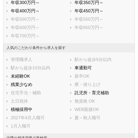
年収300万円～
年収350万円～
年収400万円～
年収450万円～
年収500万円～
年収550万円～
年収600万円～
年収650万円～
年収700万円～
人気のこだわり条件から求人を探す
管理職求人
駅から徒歩5分以内
駅から徒歩10分以内
車通勤可
未経験OK
新卒OK
残業少なめ
寮・借り上げ
住宅手当・補助
託児所・育児補助
土日祝休
無資格 OK
積極採用中
WEB面接OK
2027年4月入職可
夏～秋入職可
1月入職可
近隣の都道府県で再検索