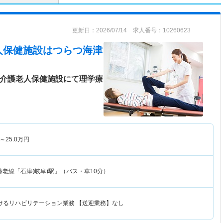
更新日：2026/07/14 求人番号：10260623
人保健施設はつらつ海津
♪介護老人保健施設にて理学療
～
25.0
万円
老線「石津(岐阜)駅」（バス・車10分）
けるリハビリテーション業務 【送迎業務】なし