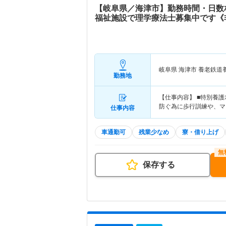
【岐阜県／海津市】勤務時間・日数
福祉施設で理学療法士募集中です《
岐阜県 海津市
養老鉄道
勤務地
【仕事内容】 ■特別養
防ぐ為に歩行訓練や、マ
仕事内容
車通勤可
残業少なめ
寮・借り上げ
保存する