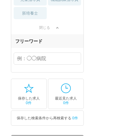
胚培養士
閉じる
フリーワード
保存した求人
最近見た求人
0件
0件
保存した検索条件から再検索する
0件