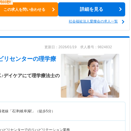
詳細を見る
この求人を問い合わせる
社会福祉法人愛燦会の求人一覧
更新日：2026/01/19 求人番号：9824832
ハビリセンター
の理学療
K♪デイケアにて理学療法士の
養老線「石津(岐阜)駅」（徒歩5分）
ハビリセンターでのリハビリテーション業務