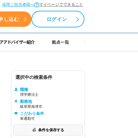
採用ご担当者様へ
マイページでできること
申し込む
ログイン
援情報
キャリアアドバイザー紹介
拠点一覧
選択中の検索条件
職種
理学療法士
勤務地
岐阜県海津市
こだわり条件
車通勤可
条件を保存する