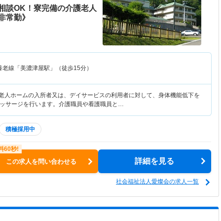
相談OK！寮完備の介護老人
非常勤》
養老線「美濃津屋駅」（徒歩15分）
護老人ホームの入所者又は、デイサービスの利用者に対して、身体機能低下を
ッサージを行います。介護職員や看護職員と…
積極採用中
詳細を見る
この求人を問い合わせる
社会福祉法人愛燦会の求人一覧