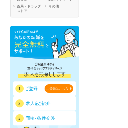
鹿児島県
沖縄県
薬局・ドラッグ
その他
ストア
ご登録はこちら