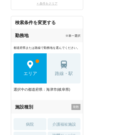
× 条件をクリア
検索条件を変更する
勤務地
※単一選択
都道府県または路線で勤務地を選んでください。
エリア
路線・駅
選択中の都道府県：海津市(岐阜県)
施設種別
病院
介護福祉施設