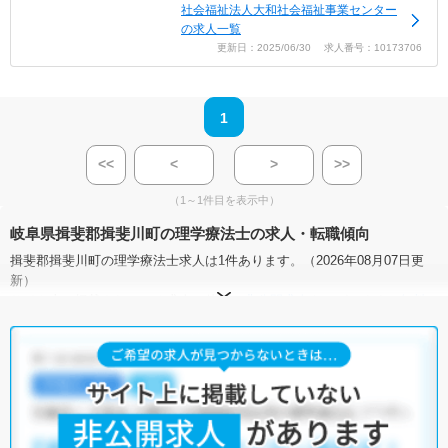
社会福祉法人大和社会福祉事業センター
の求人一覧
更新日：2025/06/30 求人番号：10173706
1
<<
<
>
>>
（1～1件目を表示中）
岐阜県揖斐郡揖斐川町の理学療法士の求人・転職傾向
揖斐郡揖斐川町の理学療法士求人は1件あります。（2026年08月07日更
新）
サイト上に掲載されている求人の他に、
非公開求人
もございます。
無料
転職支援サービス
にお申し込みいただくと、全求人からご希望条件に合
う求人を提案させていただきます。
揖斐郡揖斐川町の理学療法士求人では以下のような条件が人気です。
・
積極採用中
・
残業少なめ
・
正社員(正職員)
・
介護福祉施設
他の条件でも人気の求人がございますので、「こだわり条件」から検索