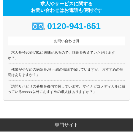
求人やサービスに関する
お問い合わせはお電話も便利です
0120-941-651
お問い合わせ例
「求人番号9084761に興味があるので、詳細を教えていただけます
か？」
「残業が少なめの病院をJR○○線の沿線で探していますが、おすすめの病
院はありますか？」
「訪問リハビリの募集を都内で探しています。マイナビコメディカルに載
っている○○○○○以外におすすめの求人はありますか？」
専門サイト