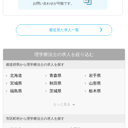
お問い合わせが可能です。
最近見た求人一覧
理学療法士の求人を絞り込む
都道府県から理学療法士の求人を探す
北海道
青森県
岩手県
宮城県
秋田県
山形県
福島県
茨城県
栃木県
群馬県
埼玉県
千葉県
もっと見る
東京都
神奈川県
新潟県
山梨県
長野県
富山県
市区町村から理学療法士の求人を探す
石川県
福井県
岐阜県