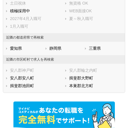
土日祝休
無資格 OK
積極採用中
WEB面接OK
2027年4月入職可
夏～秋入職可
1月入職可
近隣の都道府県で再検索
愛知県
静岡県
三重県
近隣の市区町村で求人を再検索
安八郡神戸町
安八郡輪之内町
安八郡安八町
揖斐郡大野町
揖斐郡池田町
本巣郡北方町