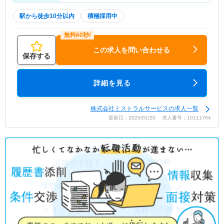
駅から徒歩10分以内
積極採用中
この求人を問い合わせる
保存する
詳細を見る
株式会社ミストラルサービスの求人一覧
更新日：2025/01/20 求人番号：10111764