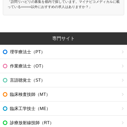
「訪問リハビリの募集を都内で探しています。マイナビコメディカルに載
っている○○○○○以外におすすめの求人はありますか？」
専門サイト
理学療法士（PT）
作業療法士（OT）
言語聴覚士（ST）
臨床検査技師（MT）
臨床工学技士（ME）
診療放射線技師（RT）