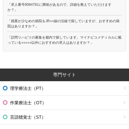
「求人番号9084761に興味があるので、詳細を教えていただけます
か？」
「残業が少なめの病院をJR○○線の沿線で探していますが、おすすめの病
院はありますか？」
「訪問リハビリの募集を都内で探しています。マイナビコメディカルに載
っている○○○○○以外におすすめの求人はありますか？」
専門サイト
理学療法士（PT）
作業療法士（OT）
言語聴覚士（ST）