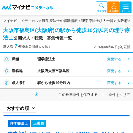
マイナビコメディカル
理学療法士の転職情報
理学療法士求人一覧
大阪府
大阪市福島区(大阪府)の駅から徒歩10分以内の理学療
法士
公開求人・転職・募集情報一覧
7
求人数
件
※非公開求人を除く
2026年08月07日(金)更新
職種
理学療法士
変更する
勤務地
大阪府大阪市福島区
変更する
求人条件
駅から徒歩10分以内
変更する
この検索条件を保存する
条件をクリア
理学療法士
正職員