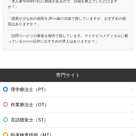
「求人番号9084761に興味があるので、詳細を教えていただけます
か？」
「残業が少なめの病院をJR○○線の沿線で探していますが、おすすめの病
院はありますか？」
「訪問リハビリの募集を都内で探しています。マイナビコメディカルに載
っている○○○○○以外におすすめの求人はありますか？」
専門サイト
理学療法士（PT）
作業療法士（OT）
言語聴覚士（ST）
臨床検査技師（MT）