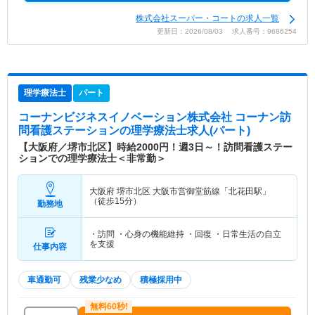
株式会社スーパー・コートの求人一覧
更新日：2026/08/03 求人番号：9686254
理学療法士
パート
コーナンビジネスイノベーション株式会社 コーナン訪
問看護ステーション
の理学療法士求人(パート)
【大阪府／堺市北区】時給2000円！週3日～！訪問看護ステー
ションでの理学療法士＜非常勤＞
大阪府 堺市北区
大阪市営御堂筋線「北花田駅」
（徒歩15分）
勤務地
・訪問 ・心身の機能維持 ・回復 ・日常生活の自立
を支援
仕事内容
車通勤可
残業少なめ
積極採用中