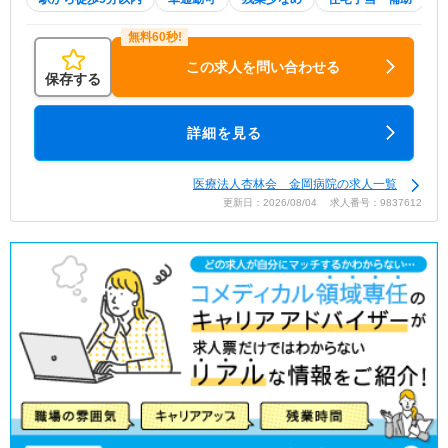
この求人を問い合わせる
保存する
詳細を見る
医療法人杏林会 金岡病院の求人一覧
更新日：2026/08/04 求人番号：9837612