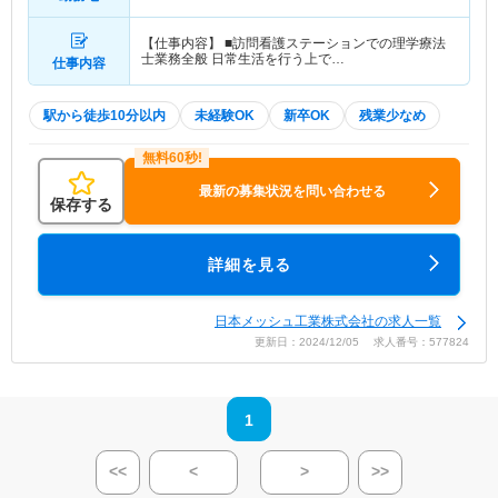
【仕事内容】 ■訪問看護ステーションでの理学療法
士業務全般 日常生活を行う上で…
仕事内容
駅から徒歩10分以内
未経験OK
新卒OK
残業少なめ
最新の募集状況を問い合わせる
保存する
詳細を見る
日本メッシュ工業株式会社の求人一覧
更新日：2024/12/05 求人番号：577824
1
<<
<
>
>>