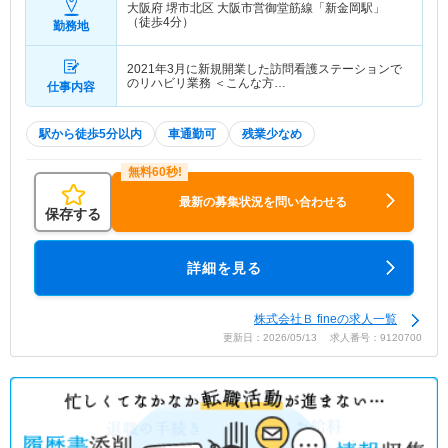
大阪府 堺市北区
大阪市営御堂筋線「新金岡駅」
（徒歩4分）
勤務地
2021年3月に新規開業した訪問看護ステーションで
のリハビリ業務 ＜こんな方…
仕事内容
駅から徒歩5分以内
車通勤可
残業少なめ
最新の募集状況を問い合わせる
保存する
詳細を見る
株式会社Ｂ fineの求人一覧
更新日：2026/05/13 求人番号：9120700