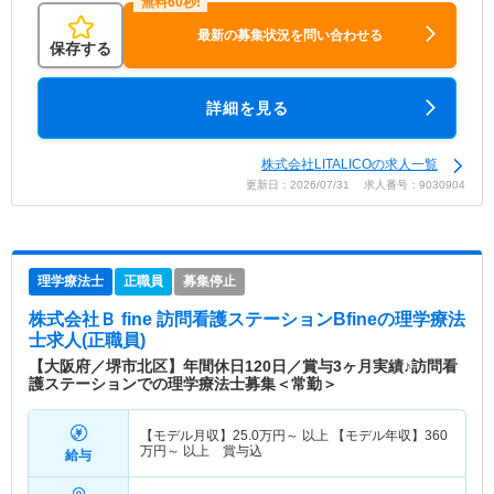
最新の募集状況を問い合わせる
保存する
詳細を見る
株式会社LITALICOの求人一覧
更新日：2026/07/31 求人番号：9030904
理学療法士
正職員
募集停止
株式会社Ｂ fine 訪問看護ステーションBfine
の理学療法
士求人(正職員)
【大阪府／堺市北区】年間休日120日／賞与3ヶ月実績♪訪問看
護ステーションでの理学療法士募集＜常勤＞
【モデル月収】
25.0
万円～
以上 【モデル年収】
360
万円～
以上 賞与込
給与