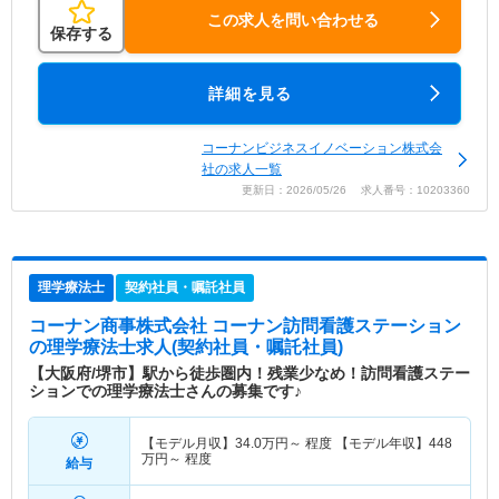
この求人を問い合わせる
保存する
詳細を見る
コーナンビジネスイノベーション株式会
社の求人一覧
更新日：2026/05/26 求人番号：10203360
理学療法士
契約社員・嘱託社員
コーナン商事株式会社 コーナン訪問看護ステーション
の理学療法士求人(契約社員・嘱託社員)
【大阪府/堺市】駅から徒歩圏内！残業少なめ！訪問看護ステー
ションでの理学療法士さんの募集です♪
【モデル月収】
34.0
万円～
程度 【モデル年収】
448
万円～
程度
給与