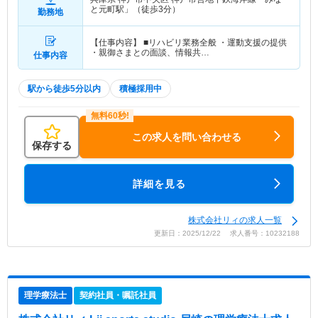
と元町駅」（徒歩3分）
勤務地
【仕事内容】 ■リハビリ業務全般 ・運動支援の提供
・親御さまとの面談、情報共…
仕事内容
駅から徒歩5分以内
積極採用中
この求人を問い合わせる
保存する
詳細を見る
株式会社リィの求人一覧
更新日：2025/12/22 求人番号：10232188
理学療法士
契約社員・嘱託社員