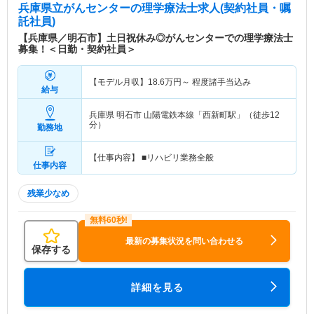
兵庫県立がんセンター
の理学療法士求人(契約社員・嘱
託社員)
【兵庫県／明石市】土日祝休み◎がんセンターでの理学療法士
募集！＜日勤・契約社員＞
【モデル月収】
18.6
万円～
程度諸手当込み
給与
兵庫県 明石市
山陽電鉄本線「西新町駅」（徒歩12
分）
勤務地
【仕事内容】 ■リハビリ業務全般
仕事内容
残業少なめ
最新の募集状況を問い合わせる
保存する
詳細を見る