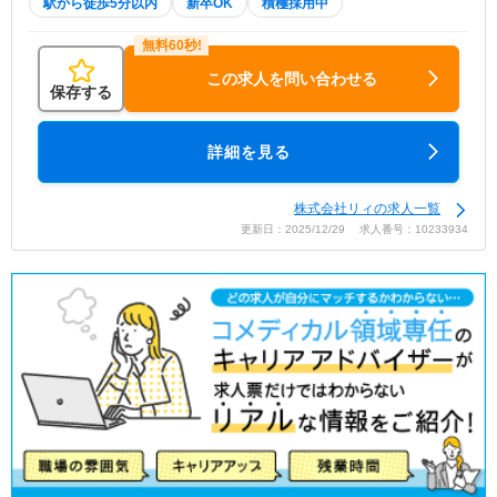
駅から徒歩5分以内
新卒OK
積極採用中
この求人を問い合わせる
保存する
詳細を見る
株式会社リィの求人一覧
更新日：2025/12/29 求人番号：10233934