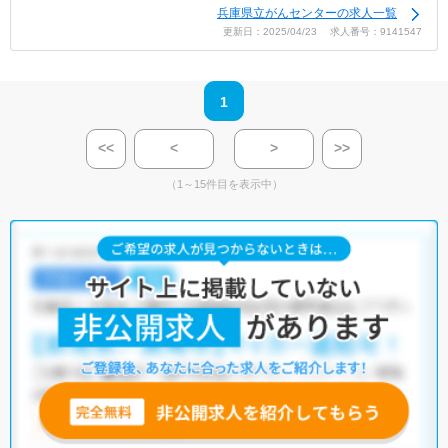
兵庫県立がんセンターの求人一覧
更新日：2025/04/23 求人番号：9141547
1
<<
<
>
>>
（1～15件目を表示中）