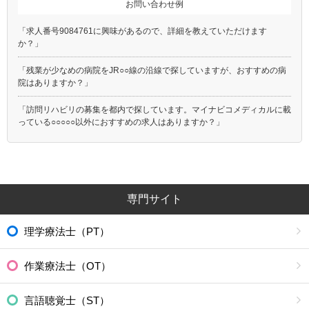
お問い合わせ例
「求人番号9084761に興味があるので、詳細を教えていただけます
か？」
「残業が少なめの病院をJR○○線の沿線で探していますが、おすすめの病
院はありますか？」
「訪問リハビリの募集を都内で探しています。マイナビコメディカルに載
っている○○○○○以外におすすめの求人はありますか？」
専門サイト
理学療法士（PT）
作業療法士（OT）
言語聴覚士（ST）