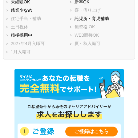
未経験OK
新卒OK
残業少なめ
寮・借り上げ
住宅手当・補助
託児所・育児補助
土日祝休
無資格 OK
積極採用中
WEB面接OK
2027年4月入職可
夏～秋入職可
1月入職可
ご登録はこちら