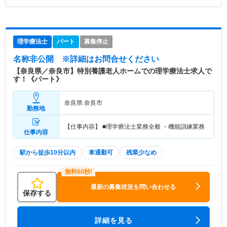
理学療法士
パート
募集停止
名称非公開
※詳細はお問合せください
【奈良県／奈良市】特別養護老人ホームでの理学療法士求人で
す！《パート》
奈良県 奈良市
勤務地
【仕事内容】 ■理学療法士業務全般 ・機能訓練業務
仕事内容
駅から徒歩10分以内
車通勤可
残業少なめ
最新の募集状況を問い合わせる
保存する
詳細を見る