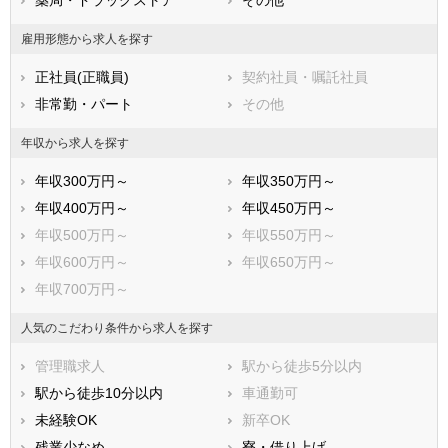
雇用形態から求人を探す
正社員(正職員)
契約社員・嘱託社員
非常勤・パート
その他
年収から求人を探す
年収300万円～
年収350万円～
年収400万円～
年収450万円～
年収500万円～
年収550万円～
年収600万円～
年収650万円～
年収700万円～
人気のこだわり条件から求人を探す
管理職求人
駅から徒歩5分以内
駅から徒歩10分以内
車通勤可
未経験OK
新卒OK
残業少なめ
寮・借り上げ