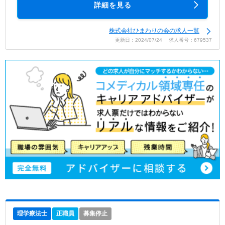
詳細を見る
株式会社ひまわりの会の求人一覧
更新日：2024/07/24 求人番号：679537
理学療法士
正職員
募集停止