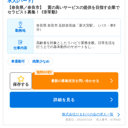
求人(パート)
【奈良県／奈良市】 質の高いサービスの提供を目指す企業で
セラピスト募集！《非常勤》
奈良県 奈良市
近鉄奈良線「新大宮駅」（バス・車9
分）
勤務地
高齢者を対象としたリハビリ業務全般。日常生活を
行う上での基本動作のサポートをし…
仕事内容
車通勤可
残業少なめ
最新の募集状況を問い合わせる
保存する
詳細を見る
株式会社ひまわりの会の求人一覧
更新日：2024/07/24 求人番号：679543