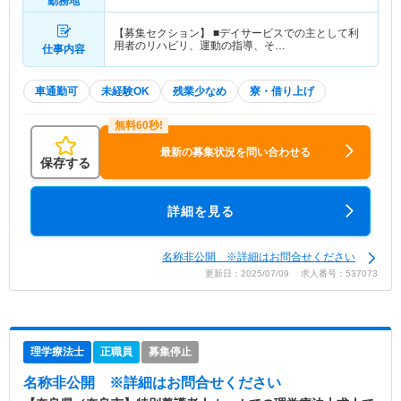
勤務地
【募集セクション】 ■デイサービスでの主として利
用者のリハビリ、運動の指導、そ…
仕事内容
車通勤可
未経験OK
残業少なめ
寮・借り上げ
最新の募集状況を問い合わせる
保存する
詳細を見る
名称非公開 ※詳細はお問合せください
更新日：2025/07/09 求人番号：537073
理学療法士
正職員
募集停止
名称非公開
※詳細はお問合せください