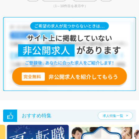
（1～10件目を表示中）
おすすめ特集
求人特集一覧