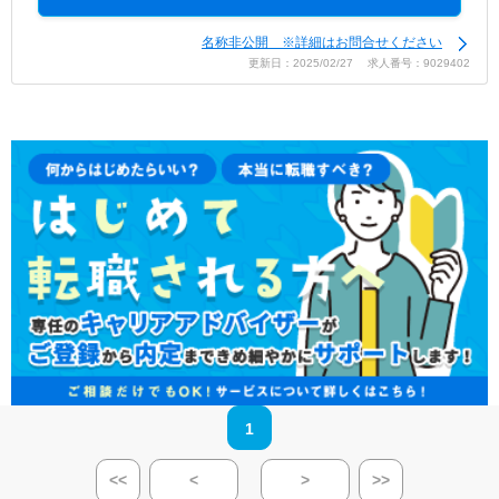
名称非公開 ※詳細はお問合せください
更新日：2025/02/27 求人番号：9029402
1
<<
<
>
>>