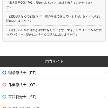
「求人番号9084761に興味があるので、詳細を教えていただけます
か？」
「残業が少なめの病院をJR○○線の沿線で探していますが、おすすめの病
院はありますか？」
「訪問リハビリの募集を都内で探しています。マイナビコメディカルに載
っている○○○○○以外におすすめの求人はありますか？」
専門サイト
理学療法士（PT）
作業療法士（OT）
言語聴覚士（ST）