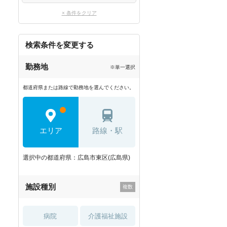
× 条件をクリア
検索条件を変更する
勤務地
※単一選択
都道府県または路線で勤務地を選んでください。
エリア
路線・駅
選択中の都道府県：広島市東区(広島県)
施設種別
病院
介護福祉施設