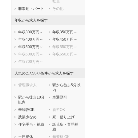
社員
非常勤・パート
その他
年収から求人を探す
年収300万円～
年収350万円～
年収400万円～
年収450万円～
年収500万円～
年収550万円～
年収600万円～
年収650万円～
年収700万円～
人気のこだわり条件から求人を探す
管理職求人
駅から徒歩5分以
内
駅から徒歩10分
車通勤可
以内
未経験OK
新卒OK
残業少なめ
寮・借り上げ
住宅手当・補助
託児所・育児補
助
土日祝休
無資格 OK