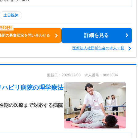
土日祝休
詳細を見る
最新の募集状況を問い合わせる
医療法人社団輔仁会の求人一覧
更新日：2025/12/08 求人番号：9083034
リハビリ病院
の理学療法
性期の医療まで対応する病院