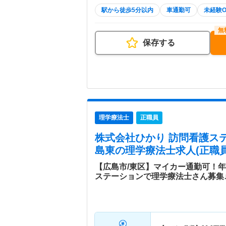
駅から徒歩5分以内
車通勤可
未経験O
保存する
理学療法士
正職員
株式会社ひかり 訪問看護ス
島東
の理学療法士求人(正職員
【広島市/東区】マイカー通勤可！年
ステーションで理学療法士さん募集