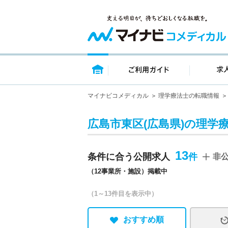
トップページ
ご利用ガイ
マイナビコメディカル
理学療法士の転職情報
広島市東区(広島県)の理学
13
条件に合う公開求人
非
（12事業所・施設）掲載中
（1～13件目を表示中）
おすすめ順