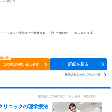
～
29.0
万円
ステーションで理学療法士業務全般 ・1対1で個別ケア ・報告書の作成
詳細を見る
この求人を問い合わせる
株式会社ひかりの求人一覧
更新日：2026/07/24 求人番号：9838934
クリニック
の理学療法