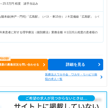
～
25.5
万円
程度 諸手当込み
山陽本線(神戸－門司)「広島駅」（バス・車15分）ＪＲ芸備線「広島駅」（バ
び外来患者に対する理学療法（個別療法）業務全般 ※1日20人程度の患者様の
詳細を見る
最新の募集状況を問い合わせる
医療法人ワカサ会 ワカサ・リハビリ病
院の求人一覧