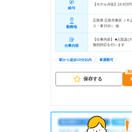
【モデル月収】
24.9
万円
給与
広島県 広島市東区
ＪＲ
ス・車15分） 他
勤務地
【仕事内容】 ■入院及
個別対応を行います
仕事内容
駅から徒歩10分以内
車通勤可
保存する