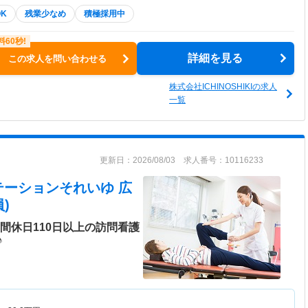
K
残業少なめ
積極採用中
詳細を見る
この求人を問い合わせる
株式会社ICHINOSHIKIの求人
一覧
更新日：2026/08/03 求人番号：10116233
テーションそれいゆ 広
)
間休日110日以上の訪問看護
♪