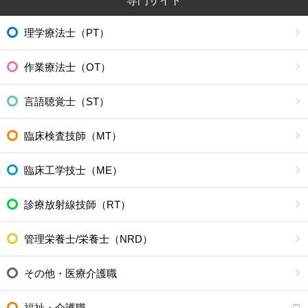
専門サイト
理学療法士（PT）
作業療法士（OT）
言語聴覚士（ST）
臨床検査技師（MT）
臨床工学技士（ME）
診療放射線技師（RT）
管理栄養士/栄養士（NRD）
その他・医療介護職
福祉・介護職