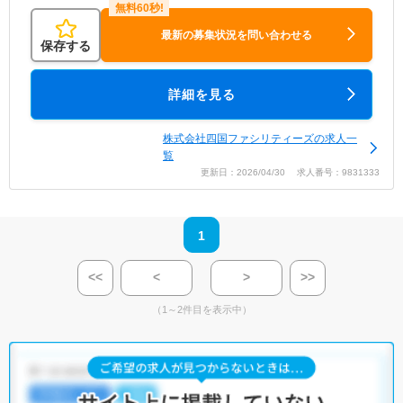
最新の募集状況を問い合わせる
保存する
詳細を見る
株式会社四国ファシリティーズの求人一
覧
更新日：2026/04/30 求人番号：9831333
1
<<
<
>
>>
（1～2件目を表示中）