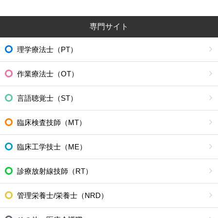
専門サイト
理学療法士（PT）
作業療法士（OT）
言語聴覚士（ST）
臨床検査技師（MT）
臨床工学技士（ME）
診療放射線技師（RT）
管理栄養士/栄養士（NRD）