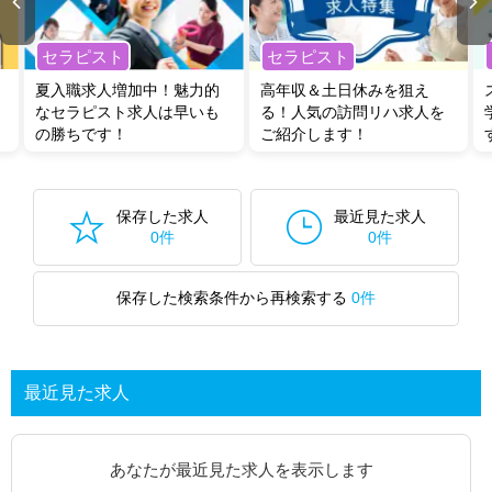
セラピスト
セラピスト
夏入職求人増加中！魅力的
高年収＆土日休みを狙え
なセラピスト求人は早いも
る！人気の訪問リハ求人を
の勝ちです！
ご紹介します！
保存した求人
最近見た求人
0件
0件
保存した検索条件から再検索する
0件
最近見た求人
あなたが最近見た求人を表示します