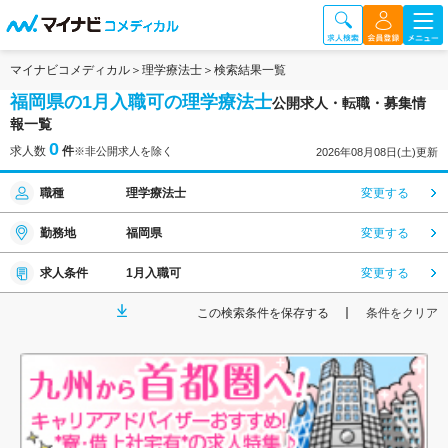
マイナビコメディカル
理学療法士
検索結果一覧
福岡県の1月入職可の理学療法士
公開求人・転職・募集情
報一覧
0
求人数
件
※非公開求人を除く
2026年08月08日(土)更新
職種
理学療法士
変更する
勤務地
福岡県
変更する
求人条件
1月入職可
変更する
この検索条件を保存する
条件をクリア