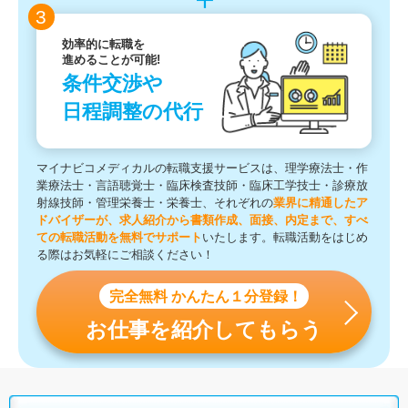
3
効率的に転職を
進めることが可能!
条件交渉や
日程調整の代行
マイナビコメディカルの転職支援サービスは、理学療法士・作
業療法士・言語聴覚士・臨床検査技師・臨床工学技士・診療放
射線技師・管理栄養士・栄養士、それぞれの
業界に精通したア
ドバイザーが、求人紹介から書類作成、面接、内定まで、すべ
ての転職活動を無料でサポート
いたします。転職活動をはじめ
る際はお気軽にご相談ください！
完全無料 かんたん１分登録！
お仕事を紹介してもらう