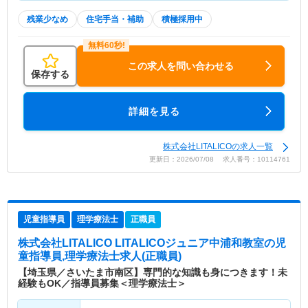
残業少なめ
住宅手当・補助
積極採用中
この求人を問い合わせる
保存する
詳細を見る
株式会社LITALICOの求人一覧
更新日：2026/07/08 求人番号：10114761
児童指導員
理学療法士
正職員
株式会社LITALICO LITALICOジュニア中浦和教室
の児
童指導員,理学療法士求人(正職員)
【埼玉県／さいたま市南区】専門的な知識も身につきます！未
経験もOK／指導員募集＜理学療法士＞