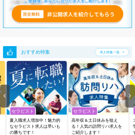
おすすめ特集
求人特集一覧
セラピスト
セラピスト
夏入職求人増加中！魅力的
高年収＆土日休みを狙え
なセラピスト求人は早いも
る！人気の訪問リハ求人を
の勝ちです！
ご紹介します！