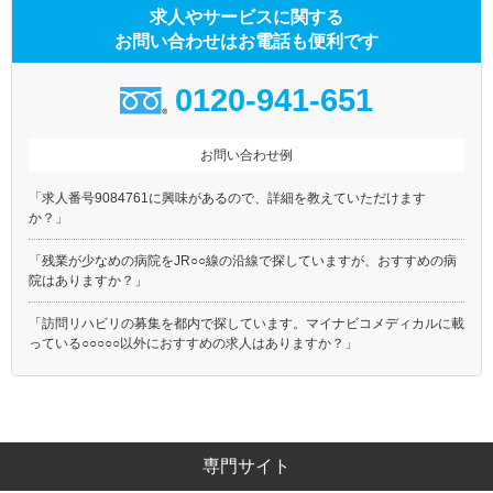
求人やサービスに関する
お問い合わせはお電話も便利です
0120-941-651
お問い合わせ例
「求人番号9084761に興味があるので、詳細を教えていただけます
か？」
「残業が少なめの病院をJR○○線の沿線で探していますが、おすすめの病
院はありますか？」
「訪問リハビリの募集を都内で探しています。マイナビコメディカルに載
っている○○○○○以外におすすめの求人はありますか？」
専門サイト