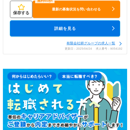
最新の募集状況を問い合わせる
保存する
詳細を見る
有限会社耕グループの求人一覧
更新日：2025/04/24 求人番号：9054192