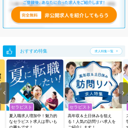
おすすめ特集
求人特集一覧
セラピスト
セラピスト
夏入職求人増加中！魅力的
高年収＆土日休みを狙え
なセラピスト求人は早いも
る！人気の訪問リハ求人を
の勝ちです！
ご紹介します！