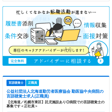
言語聴覚士
正職員
公益社団法人北海道勤労者医療協会 勤医協中央病院
の
言語聴覚士求人(正職員)
【北海道／札幌市東区】託児施設あり◎病院での言語聴覚士の
募集です＜正社員＞