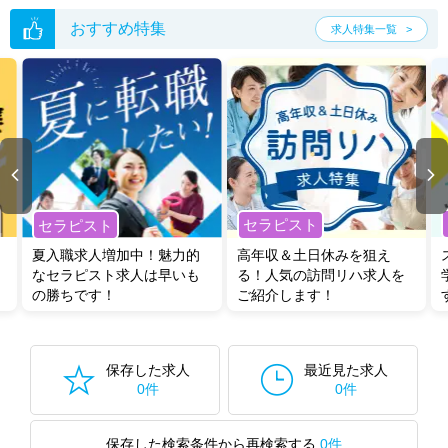
おすすめ特集
求人特集一覧
セラピスト
セラピスト
夏入職求人増加中！魅力的
高年収＆土日休みを狙え
なセラピスト求人は早いも
る！人気の訪問リハ求人を
の勝ちです！
ご紹介します！
保存した求人
最近見た求人
0件
0件
保存した検索条件から再検索する
0件