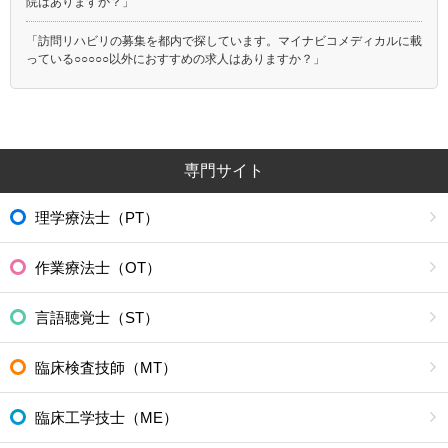
院はありますか？」
「訪問リハビリの募集を都内で探しています。マイナビコメディカルに載
っている○○○○○以外におすすめの求人はありますか？」
専門サイト
理学療法士（PT）
作業療法士（OT）
言語聴覚士（ST）
臨床検査技師（MT）
臨床工学技士（ME）