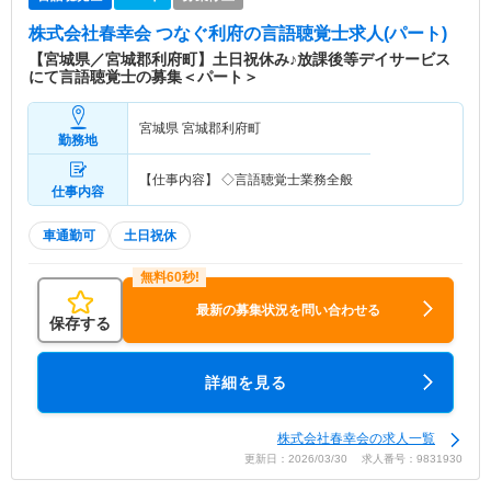
株式会社春幸会 つなぐ利府
の言語聴覚士求人(パート)
【宮城県／宮城郡利府町】土日祝休み♪放課後等デイサービス
にて言語聴覚士の募集＜パート＞
宮城県 宮城郡利府町
勤務地
【仕事内容】 ◇言語聴覚士業務全般
仕事内容
車通勤可
土日祝休
最新の募集状況を問い合わせる
保存する
詳細を見る
株式会社春幸会の求人一覧
更新日：2026/03/30 求人番号：9831930