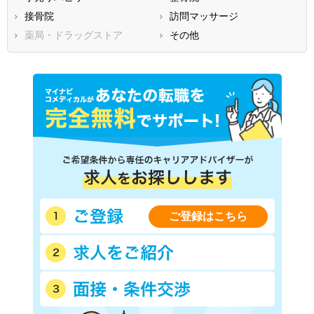
接骨院
訪問マッサージ
熊本県
大分県
宮崎県
薬局・ドラッグストア
その他
鹿児島県
沖縄県
ご登録はこちら