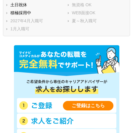
土日祝休
無資格 OK
積極採用中
WEB面接OK
2027年4月入職可
夏～秋入職可
1月入職可
ご登録はこちら