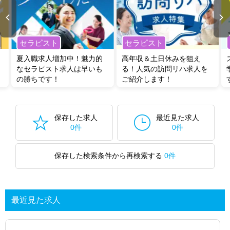
セラピスト
セラピスト
夏入職求人増加中！魅力的
高年収＆土日休みを狙え
なセラピスト求人は早いも
る！人気の訪問リハ求人を
の勝ちです！
ご紹介します！
保存した求人
最近見た求人
0件
0件
保存した検索条件から再検索する
0件
最近見た求人