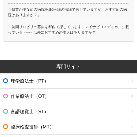
「残業が少なめの病院をJR○○線の沿線で探していますが、おすすめの病
院はありますか？」
「訪問リハビリの募集を都内で探しています。マイナビコメディカルに載
っている○○○○○以外におすすめの求人はありますか？」
専門サイト
理学療法士（PT）
作業療法士（OT）
言語聴覚士（ST）
臨床検査技師（MT）