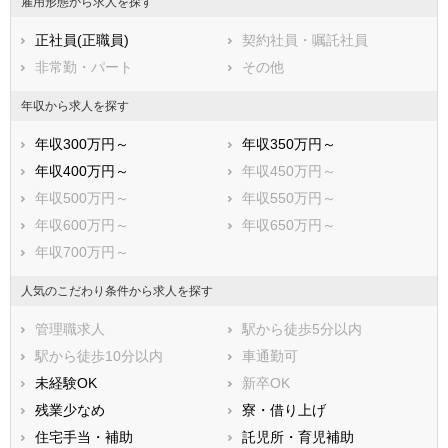
雇用形態から求人を探す
正社員(正職員)
契約社員・嘱託社員
非常勤・パート
その他
年収から求人を探す
年収300万円～
年収350万円～
年収400万円～
年収450万円～
年収500万円～
年収550万円～
年収600万円～
年収650万円～
年収700万円～
人気のこだわり条件から求人を探す
管理職求人
駅から徒歩5分以内
駅から徒歩10分以内
車通勤可
未経験OK
新卒OK
残業少なめ
寮・借り上げ
住宅手当・補助
託児所・育児補助