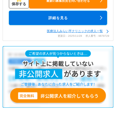
最新の募集状況を問い合わせる
保存する
詳細を見る
医療法人みらい平クリニックの求人一覧
更新日：2025/11/28 求人番号：9879729