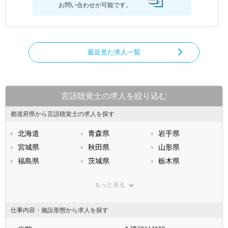
お問い合わせが可能です。
最近見た求人一覧
言語聴覚士の求人を絞り込む
都道府県から言語聴覚士の求人を探す
北海道
青森県
岩手県
宮城県
秋田県
山形県
福島県
茨城県
栃木県
群馬県
埼玉県
千葉県
もっと見る
東京都
神奈川県
新潟県
山梨県
長野県
富山県
仕事内容・施設形態から求人を探す
石川県
福井県
岐阜県