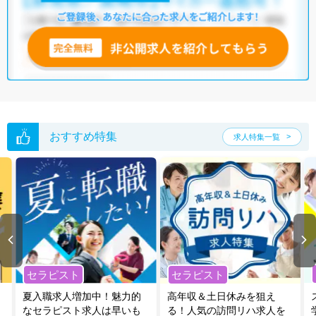
おすすめ特集
求人特集一覧
セラピスト
セラピスト
夏入職求人増加中！魅力的
高年収＆土日休みを狙え
なセラピスト求人は早いも
る！人気の訪問リハ求人を