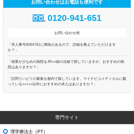
お問い合わせはお電話も便利です
0120-941-651
お問い合わせ例
「求人番号9084761に興味があるので、詳細を教えていただけます
か？」
「残業が少なめの病院をJR○○線の沿線で探していますが、おすすめの病
院はありますか？」
「訪問リハビリの募集を都内で探しています。マイナビコメディカルに載
っている○○○○○以外におすすめの求人はありますか？」
専門サイト
理学療法士（PT）