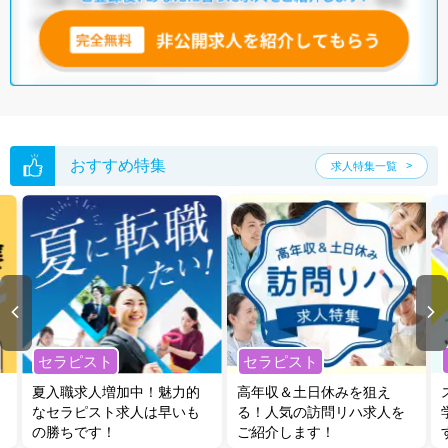
おすすめ特集
求人特集一覧
セラピスト
セラピスト
夏入職求人増加中！魅力的
高年収＆土日休みを狙え
なセラピスト求人は早いも
る！人気の訪問リハ求人を
の勝ちです！
ご紹介します！