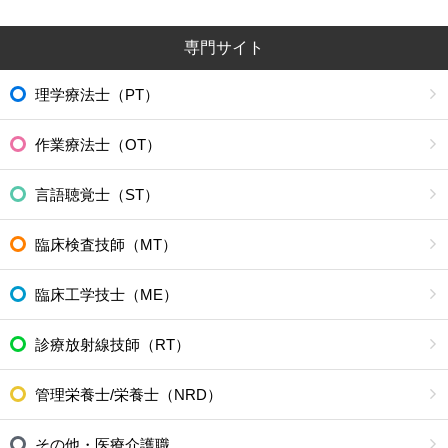
専門サイト
理学療法士（PT）
作業療法士（OT）
言語聴覚士（ST）
臨床検査技師（MT）
臨床工学技士（ME）
診療放射線技師（RT）
管理栄養士/栄養士（NRD）
その他・医療介護職