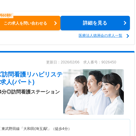
詳細を見る
この求人を問い合わせる
医療法人徳洲会の求人一覧
更新日：2026/02/06 求人番号：9026450
ズ訪問看護リハビリステ
求人(パート)
4分◎訪問看護ステーション
区
東武野田線「大和田(埼玉)駅」（徒歩4分）