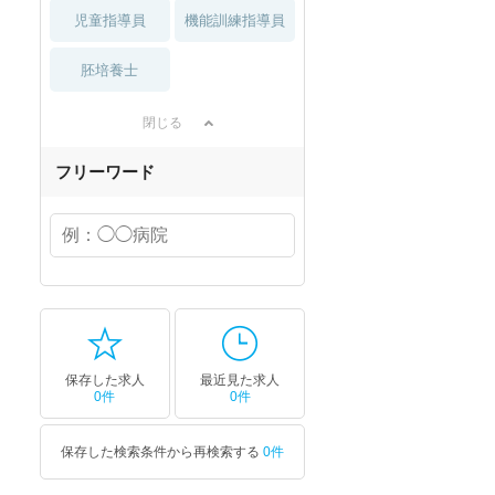
児童指導員
機能訓練指導員
胚培養士
閉じる
フリーワード
保存した求人
最近見た求人
0件
0件
保存した検索条件から再検索する
0件