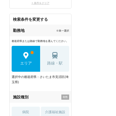
× 条件をクリア
検索条件を変更する
勤務地
※単一選択
都道府県または路線で勤務地を選んでください。
エリア
路線・駅
選択中の都道府県：さいたま市見沼区(埼
玉県)
施設種別
病院
介護福祉施設