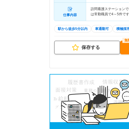
訪問看護ステーションで
は常勤職員で4～5件で
仕事内容
駅から徒歩5分以内
車通勤可
積極採
保存する