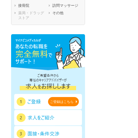
接骨院
訪問マッサージ
鹿児島県
沖縄県
薬局・ドラッグ
その他
ストア
ご登録はこちら