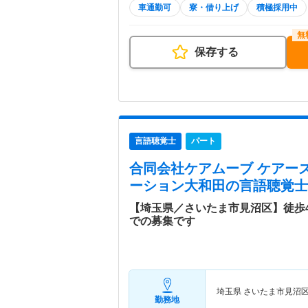
車通勤可
寮・借り上げ
積極採用中
保存する
言語聴覚士
パート
合同会社ケアムーブ ケアー
ーション大和田
の言語聴覚士
【埼玉県／さいたま市見沼区】徒歩
での募集です
埼玉県 さいたま市見沼
勤務地