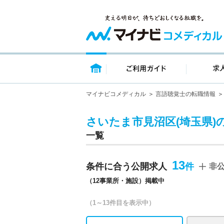
トップページ
ご利用ガイ
マイナビコメディカル
言語聴覚士の転職情報
さいたま市見沼区(埼玉県)
一覧
13
条件に合う公開求人
非
（12事業所・施設）掲載中
（1～13件目を表示中）