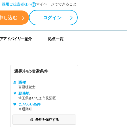
採用ご担当者様へ
マイページでできること
申し込む
ログイン
援情報
キャリアアドバイザー紹介
拠点一覧
選択中の検索条件
職種
言語聴覚士
勤務地
埼玉県さいたま市見沼区
こだわり条件
車通勤可
条件を保存する