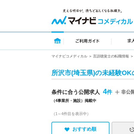
トップページ
ご利用ガイ
マイナビコメディカル
言語聴覚士の転職情報
所沢市(埼玉県)の未経験O
4
条件に合う公開求人
非公
（4事業所・施設）掲載中
（1～4件目を表示中）
おすすめ順