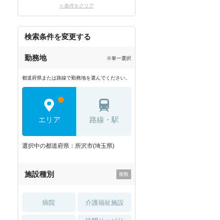
× 条件をクリア
検索条件を変更する
勤務地
※単一選択
都道府県または路線で勤務地を選んでください。
エリア
路線・駅
選択中の都道府県：所沢市(埼玉県)
施設種別
病院
介護福祉施設