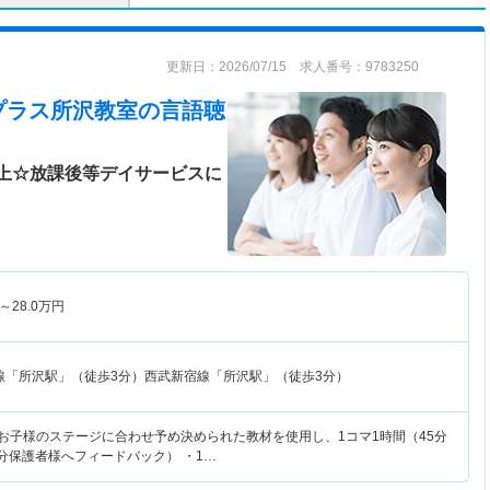
更新日：2026/07/15 求人番号：9783250
プラス所沢教室
の言語聴
以上☆放課後等デイサービスに
～
28.0
万円
線「所沢駅」（徒歩3分）西武新宿線「所沢駅」（徒歩3分）
・お子様のステージに合わせ予め決められた教材を使用し、1コマ1時間（45分
分保護者様へフィードバック） ・1…