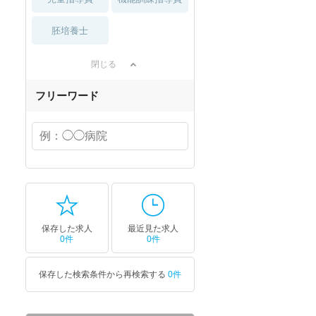
胚培養士
閉じる
フリーワード
保存した求人
最近見た求人
0件
0件
保存した検索条件から再検索する
0件