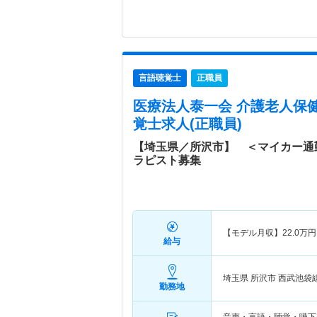
言語聴覚士
正職員
医療法人泰一会 介護老人保
覚士求人(正職員)
【埼玉県／所沢市】 ＜マイカー通
ラピスト募集
【モデル月収】
22.0
万円
給与
埼玉県 所沢市
西武池袋
勤務地