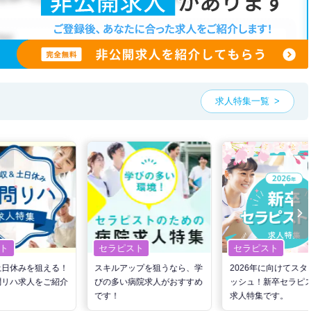
求人特集一覧
ト
セラピスト
セラピスト
土日休みを狙える！
スキルアップを狙うなら、学
2026年に向けてスタ
問リハ求人をご紹介
びの多い病院求人がおすすめ
ッシュ！新卒セラピ
です！
求人特集です。