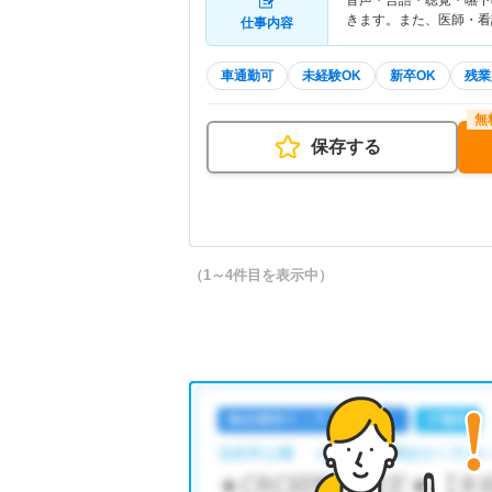
音声・言語・聴覚・嚥下
きます。また、医師・看
仕事内容
車通勤可
未経験OK
新卒OK
残業
保存する
（1～4件目を表示中）