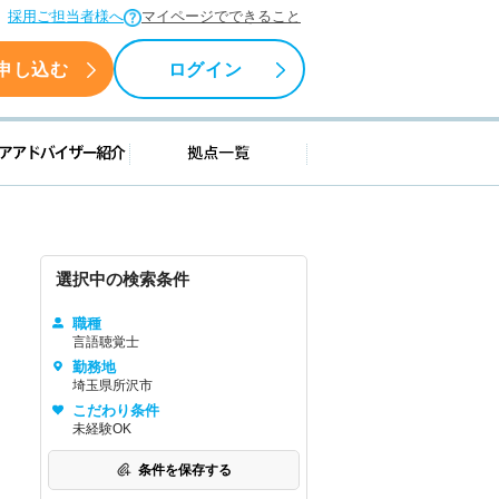
採用ご担当者様へ
マイページでできること
申し込む
ログイン
援情報
キャリアアドバイザー紹介
拠点一覧
選択中の検索条件
職種
言語聴覚士
勤務地
埼玉県所沢市
こだわり条件
未経験OK
条件を保存する