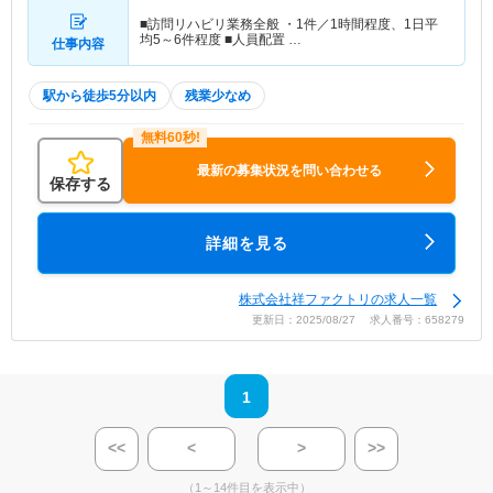
■訪問リハビリ業務全般 ・1件／1時間程度、1日平
均5～6件程度 ■人員配置 …
仕事内容
駅から徒歩5分以内
残業少なめ
最新の募集状況を問い合わせる
保存する
詳細を見る
株式会社祥ファクトリの求人一覧
更新日：2025/08/27 求人番号：658279
1
<<
<
>
>>
（1～14件目を表示中）