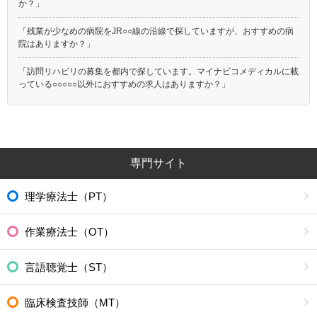
か？」
「残業が少なめの病院をJR○○線の沿線で探していますが、おすすめの病
院はありますか？」
「訪問リハビリの募集を都内で探しています。マイナビコメディカルに載
っている○○○○○以外におすすめの求人はありますか？」
専門サイト
理学療法士（PT）
作業療法士（OT）
言語聴覚士（ST）
臨床検査技師（MT）