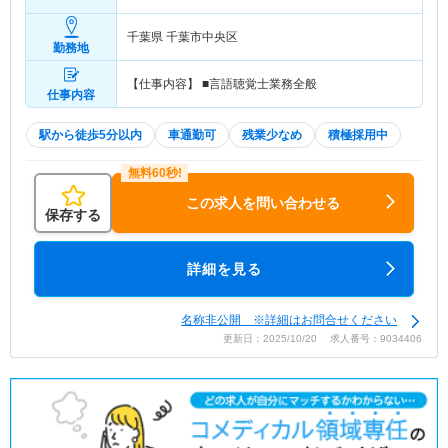
当込）
千葉県 千葉市中央区
勤務地
【仕事内容】 ■言語聴覚士業務全般
仕事内容
駅から徒歩5分以内
車通勤可
残業少なめ
積極採用中
この求人を問い合わせる
保存する
詳細を見る
名称非公開 ※詳細はお問合せください
更新日：2025/10/20 求人番号：9034406