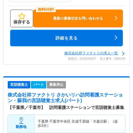
最新の募集状況を問い合わせる
保存する
詳細を見る
株式会社祥ファクトリの求人一覧
更新日：2025/08/27 求人番号：589105
言語聴覚士
パート
募集停止
株式会社祥ファクトリ さかいリハ訪問看護ステーショ
ン・蘇我
の言語聴覚士求人(パート)
【千葉県／千葉市】 訪問看護ステーションで言語聴覚士募集
千葉県 千葉市中央区
京成千原線「大森台駅」（徒
歩3分）
勤務地