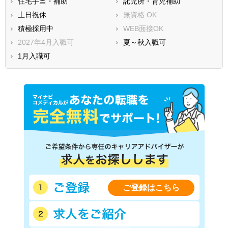
住宅手当・補助
託児所・育児補助
土日祝休
無資格 OK
積極採用中
WEB面接OK
2027年4月入職可
夏～秋入職可
1月入職可
ご登録はこちら