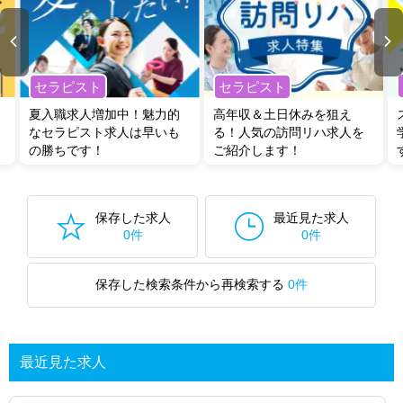
セラピスト
セラピスト
夏入職求人増加中！魅力的
高年収＆土日休みを狙え
なセラピスト求人は早いも
る！人気の訪問リハ求人を
の勝ちです！
ご紹介します！
保存した求人
最近見た求人
0件
0件
保存した検索条件から再検索する
0件
最近見た求人