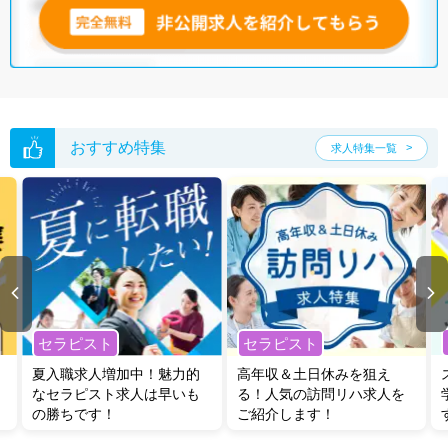
おすすめ特集
求人特集一覧
セラピスト
セラピスト
夏入職求人増加中！魅力的
高年収＆土日休みを狙え
なセラピスト求人は早いも
る！人気の訪問リハ求人を
の勝ちです！
ご紹介します！