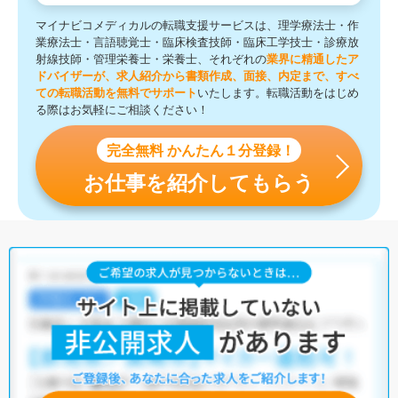
マイナビコメディカルの転職支援サービスは、理学療法士・作
業療法士・言語聴覚士・臨床検査技師・臨床工学技士・診療放
射線技師・管理栄養士・栄養士、それぞれの
業界に精通したア
ドバイザーが、求人紹介から書類作成、面接、内定まで、すべ
ての転職活動を無料でサポート
いたします。転職活動をはじめ
る際はお気軽にご相談ください！
完全無料 かんたん１分登録！
お仕事を紹介してもらう