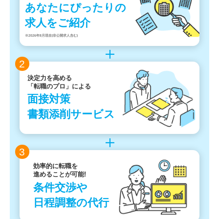
あなたにぴったりの
求人をご紹介
※2026年8月現在(非公開求人含む)
2
決定力を高める
「転職のプロ」による
面接対策
書類添削サービス
3
効率的に転職を
進めることが可能!
条件交渉や
日程調整の代行