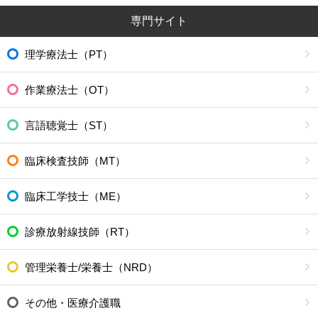
専門サイト
理学療法士（PT）
作業療法士（OT）
言語聴覚士（ST）
臨床検査技師（MT）
臨床工学技士（ME）
診療放射線技師（RT）
管理栄養士/栄養士（NRD）
その他・医療介護職