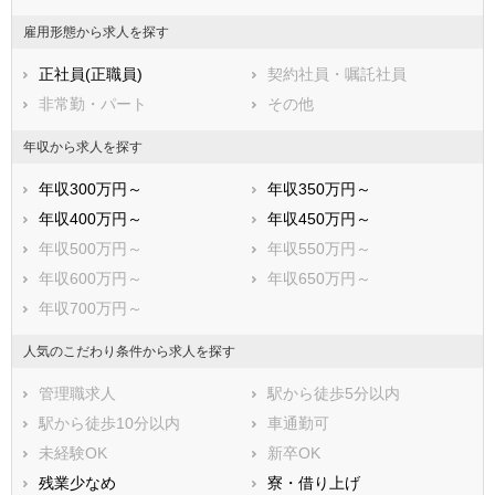
雇用形態から求人を探す
正社員(正職員)
契約社員・嘱託社員
非常勤・パート
その他
年収から求人を探す
年収300万円～
年収350万円～
年収400万円～
年収450万円～
年収500万円～
年収550万円～
年収600万円～
年収650万円～
年収700万円～
人気のこだわり条件から求人を探す
管理職求人
駅から徒歩5分以内
駅から徒歩10分以内
車通勤可
未経験OK
新卒OK
残業少なめ
寮・借り上げ