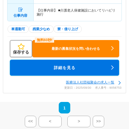
【仕事内容】 ■介護老人保健施設においてリハビリ
施行
仕事内容
車通勤可
残業少なめ
寮・借り上げ
最新の募集状況を問い合わせる
保存する
詳細を見る
医療法人社団福聚会の求人一覧
更新日：2025/09/30 求人番号：9058753
1
<<
<
>
>>