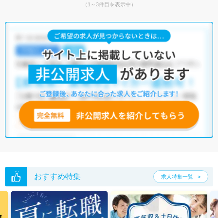
（1～3件目を表示中）
おすすめ特集
求人特集一覧