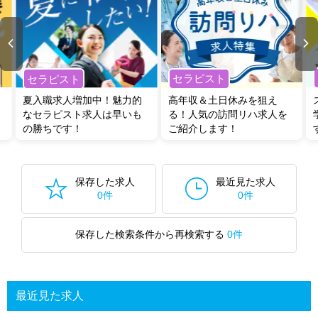
セラピスト
セラピスト
夏入職求人増加中！魅力的
高年収＆土日休みを狙え
なセラピスト求人は早いも
る！人気の訪問リハ求人を
の勝ちです！
ご紹介します！
保存した求人
最近見た求人
0件
0件
保存した検索条件から再検索する
0件
最近見た求人