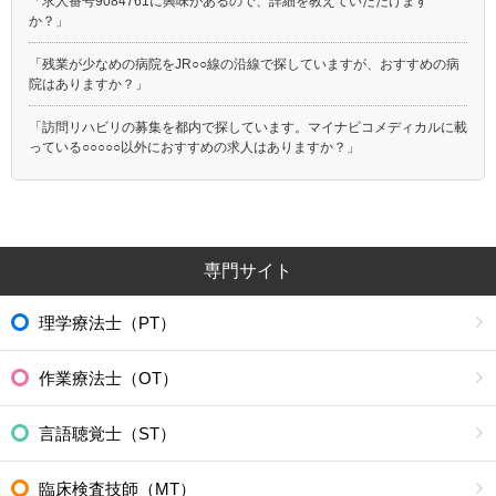
「求人番号9084761に興味があるので、詳細を教えていただけます
か？」
「残業が少なめの病院をJR○○線の沿線で探していますが、おすすめの病
院はありますか？」
「訪問リハビリの募集を都内で探しています。マイナビコメディカルに載
っている○○○○○以外におすすめの求人はありますか？」
専門サイト
理学療法士（PT）
作業療法士（OT）
言語聴覚士（ST）
臨床検査技師（MT）