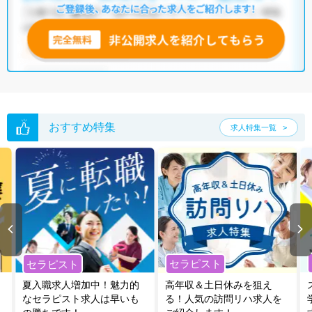
おすすめ特集
求人特集一覧
セラピスト
セラピスト
夏入職求人増加中！魅力的
高年収＆土日休みを狙え
なセラピスト求人は早いも
る！人気の訪問リハ求人を