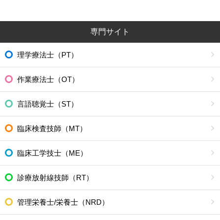
専門サイト
理学療法士（PT）
作業療法士（OT）
言語聴覚士（ST）
臨床検査技師（MT）
臨床工学技士（ME）
診療放射線技師（RT）
管理栄養士/栄養士（NRD）