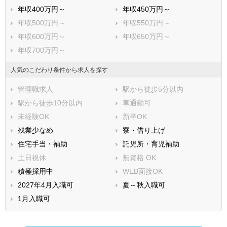
年収400万円～
年収450万円～
年収500万円～
年収550万円～
年収600万円～
年収650万円～
年収700万円～
人気のこだわり条件から求人を探す
管理職求人
駅から徒歩5分以内
駅から徒歩10分以内
車通勤可
未経験OK
新卒OK
残業少なめ
寮・借り上げ
住宅手当・補助
託児所・育児補助
土日祝休
無資格 OK
積極採用中
WEB面接OK
2027年4月入職可
夏～秋入職可
1月入職可