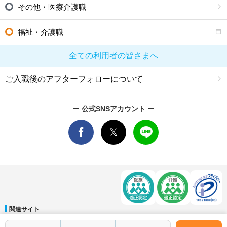
その他・医療介護職
福祉・介護職
全ての利用者の皆さまへ
ご入職後のアフターフォローについて
公式SNSアカウント
関連サイト
マイナビDOCTOR
│
マイナビ看護師
│
マイナビ薬剤師
│
マイナビ保育士