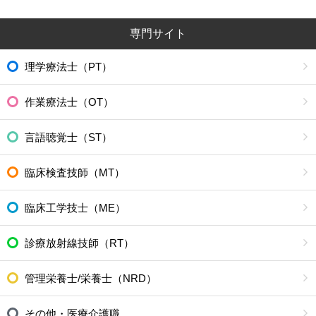
専門サイト
理学療法士（PT）
作業療法士（OT）
言語聴覚士（ST）
臨床検査技師（MT）
臨床工学技士（ME）
診療放射線技師（RT）
管理栄養士/栄養士（NRD）
その他・医療介護職