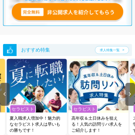
おすすめ特集
求人特集一覧
セラピスト
セラピスト
夏入職求人増加中！魅力的
高年収＆土日休みを狙え
なセラピスト求人は早いも
る！人気の訪問リハ求人を
の勝ちです！
ご紹介します！