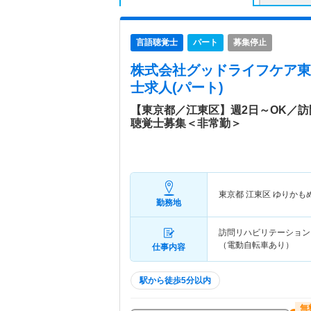
言語聴覚士
パート
募集停止
株式会社グッドライフケア東
士求人(パート)
【東京都／江東区】週2日～OK／
聴覚士募集＜非常勤＞
東京都 江東区
ゆりかも
勤務地
訪問リハビリテーション
（電動自転車あり）
仕事内容
駅から徒歩5分以内