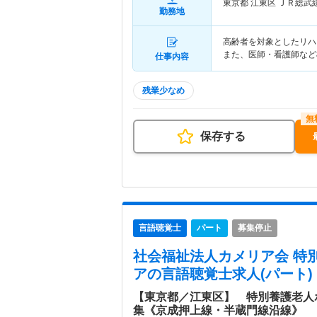
東京都 江東区
ＪＲ総武
勤務地
高齢者を対象としたリハ
また、医師・看護師など
仕事内容
残業少なめ
保存する
言語聴覚士
パート
募集停止
社会福祉法人カメリア会 特
ア
の言語聴覚士求人(パート)
【東京都／江東区】 特別養護老人
集《京成押上線・半蔵門線沿線》