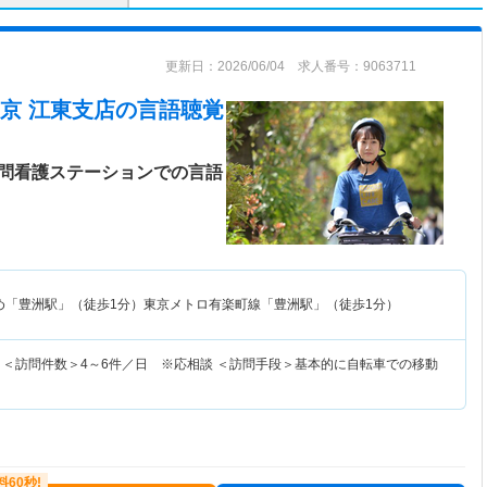
更新日：2026/06/04 求人番号：9063711
京 江東支店
の言語聴覚
訪問看護ステーションでの言語
め「豊洲駅」（徒歩1分）東京メトロ有楽町線「豊洲駅」（徒歩1分）
 ＜訪問件数＞4～6件／日 ※応相談 ＜訪問手段＞基本的に自転車での移動