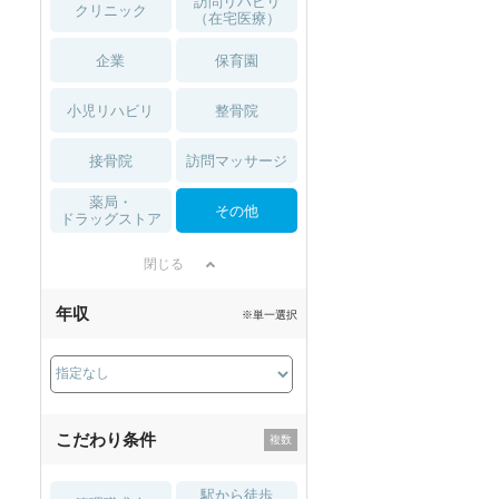
訪問リハビリ
クリニック
（在宅医療）
企業
保育園
小児リハビリ
整骨院
接骨院
訪問マッサージ
薬局・
その他
ドラッグストア
閉じる
年収
※単一選択
こだわり条件
駅から徒歩