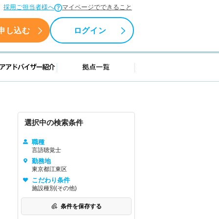
採用ご担当者様へ
マイページでできること
申し込む
ログイン
援情報
キャリアアドバイザー紹介
拠点一覧
選択中の検索条件
職種
言語聴覚士
勤務地
東京都江東区
こだわり条件
施設種別(その他)
条件を保存する