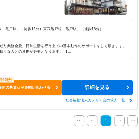
線「亀戸駅」（徒歩18分）東武亀戸線「亀戸駅」（徒歩18分）
ビリ業務全般。日常生活を行う上での基本動作のサポートをして頂きます。
様々な人との連携が必要となります。 【…
詳細を見る
最新の募集状況を問い合わせる
社会福祉法人カメリア会の求人一覧
<<
<
>
>>
1