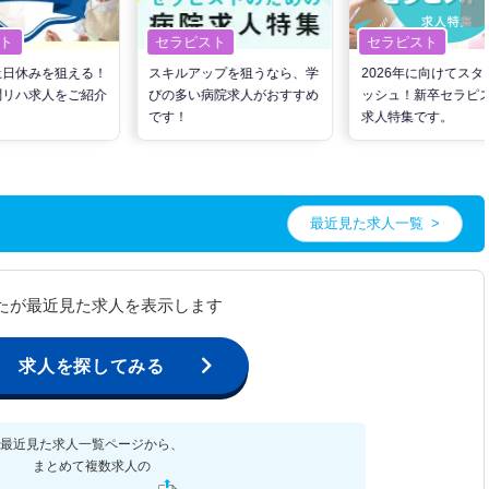
ト
セラピスト
セラピスト
土日休みを狙える！
スキルアップを狙うなら、学
2026年に向けてスタ
問リハ求人をご紹介
びの多い病院求人がおすすめ
ッシュ！新卒セラピ
です！
求人特集です。
最近見た求人一覧
たが最近見た求人を表示します
求人を探してみる
最近見た求人一覧ページから、
まとめて複数求人の