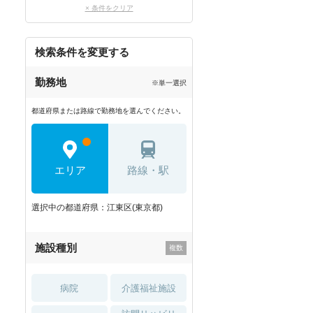
× 条件をクリア
検索条件を変更する
勤務地
※単一選択
都道府県または路線で勤務地を選んでください。
エリア
路線・駅
選択中の都道府県：江東区(東京都)
施設種別
病院
介護福祉施設