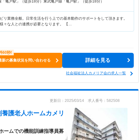
線「亀戸駅」（徒歩18分）東武亀戸線「亀戸駅」（徒歩18分）
ビリ業務全般。日常生活を行う上での基本動作のサポートをして頂きます。
様々な人との連携が必要となります。 【…
詳細を見る
最新の募集状況を問い合わせる
社会福祉法人カメリア会の求人一覧
更新日：2025/03/14 求人番号：582508
別養護老人ホームカメリ
ホームでの機能訓練指導員募