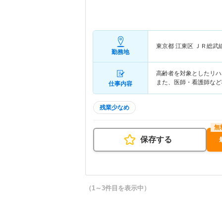
東京都 江東区
ＪＲ総武
勤務地
高齢者を対象としたリハ
また、医師・看護師など
仕事内容
残業少なめ
保存する
（1～3件目を表示中）