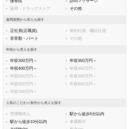
接骨院
訪問マッサージ
薬局・ドラッグストア
その他
雇用形態から求人を探す
正社員(正職員)
契約社員・嘱託社員
非常勤・パート
その他
年収から求人を探す
年収300万円～
年収350万円～
年収400万円～
年収450万円～
年収500万円～
年収550万円～
年収600万円～
年収650万円～
年収700万円～
人気のこだわり条件から求人を探す
管理職求人
駅から徒歩5分以内
駅から徒歩10分以内
車通勤可