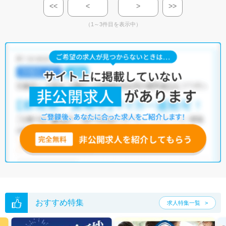
<<
<
>
>>
（1～3件目を表示中）
おすすめ特集
求人特集一覧