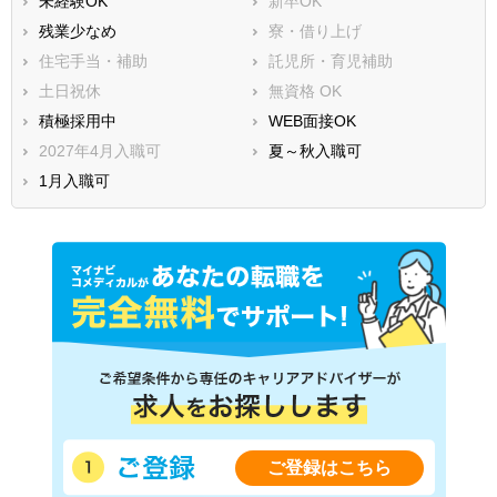
未経験OK
新卒OK
残業少なめ
寮・借り上げ
住宅手当・補助
託児所・育児補助
土日祝休
無資格 OK
積極採用中
WEB面接OK
2027年4月入職可
夏～秋入職可
1月入職可
ご登録はこちら