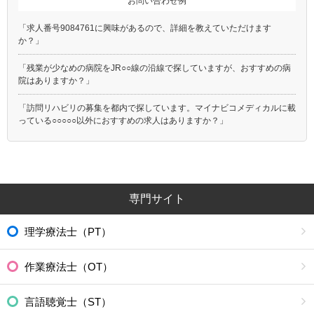
お問い合わせ例
「求人番号9084761に興味があるので、詳細を教えていただけます
か？」
「残業が少なめの病院をJR○○線の沿線で探していますが、おすすめの病
院はありますか？」
「訪問リハビリの募集を都内で探しています。マイナビコメディカルに載
っている○○○○○以外におすすめの求人はありますか？」
専門サイト
理学療法士（PT）
作業療法士（OT）
言語聴覚士（ST）