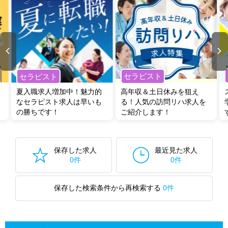
セラピスト
セラピスト
夏入職求人増加中！魅力的
高年収＆土日休みを狙え
なセラピスト求人は早いも
る！人気の訪問リハ求人を
の勝ちです！
ご紹介します！
保存した求人
最近見た求人
0件
0件
保存した検索条件から再検索する
0件