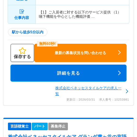
【1】ご入居者に対する以下のサービス提供 （1）
嚥下機能を中心とした機能評価 …
仕事内容
駅から徒歩5分以内
最新の募集状況を問い合わせる
保存する
詳細を見る
株式会社ベネッセスタイルケアの求人一
覧
更新日：2026/03/31 求人番号：10253981
言語聴覚士
パート
募集停止
株式会社ベネッセスタイルケア グランダ雪ヶ谷
の言語