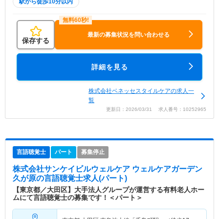
駅から徒歩10分以内
最新の募集状況を問い合わせる
保存する
詳細を見る
株式会社ベネッセスタイルケアの求人一
覧
更新日：2026/03/31 求人番号：10252965
言語聴覚士
パート
募集停止
株式会社サンケイビルウェルケア ウェルケアガーデン
久が原
の言語聴覚士求人(パート)
【東京都／大田区】大手法人グループが運営する有料老人ホー
ムにて言語聴覚士の募集です！＜パート＞