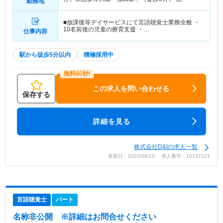
勤務地
■放課後等デイサービスにて言語聴覚士業務全般 ・
10名前後の児童の療育支援 ・…
仕事内容
駅から徒歩5分以内
積極採用中
この求人を問い合わせる
保存する
詳細を見る
株式会社D&Iの求人一覧
更新日：2025/09/15 求人番号：10137221
言語聴覚士
パート
名称非公開
※詳細はお問合せください