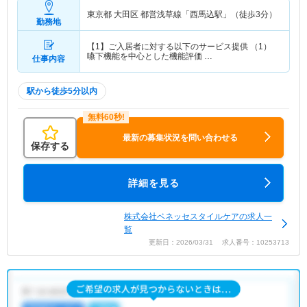
東京都 大田区
都営浅草線「西馬込駅」（徒歩3分）
勤務地
【1】ご入居者に対する以下のサービス提供 （1）
嚥下機能を中心とした機能評価 …
仕事内容
駅から徒歩5分以内
最新の募集状況を問い合わせる
保存する
詳細を見る
株式会社ベネッセスタイルケアの求人一
覧
更新日：2026/03/31 求人番号：10253713