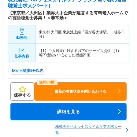
聴覚士求人(パート)
【東京都／大田区】業界大手企業が運営する有料老人ホームで
の言語聴覚士募集！＜非常勤＞
東京都 大田区
東急池上線「雪が谷大塚駅」（徒歩3
分）
勤務地
【1】ご入居者に対する以下のサービス提供 （1）
嚥下機能を中心とした機能評価 …
仕事内容
駅から徒歩5分以内
最新の募集状況を問い合わせる
保存する
詳細を見る
株式会社ベネッセスタイルケアの求人一
覧