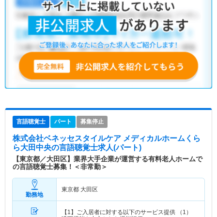
言語聴覚士
パート
募集停止
株式会社ベネッセスタイルケア メディカルホームくら
ら大田中央
の言語聴覚士求人(パート)
【東京都／大田区】業界大手企業が運営する有料老人ホームで
の言語聴覚士募集！＜非常勤＞
東京都 大田区
勤務地
【1】ご入居者に対する以下のサービス提供 （1）