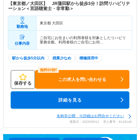
【東京都／大田区】 JR蒲田駅から徒歩3分！訪問リハビリテ
ーション＜言語聴覚士・非常勤＞
東京都 大田区
勤務地
ご自宅にお住まいの利用者様を対象としたリハビリ
業務全般。利用者様のご自宅にお伺…
仕事内容
駅から徒歩5分以内
残業少なめ
積極採用中
この求人を問い合わせる
保存する
詳細を見る
名称非公開 ※詳細はお問合せください
更新日：2025/09/12 求人番号：9118140