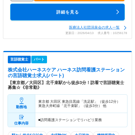
詳細を見る
医療法人社団涓泉会の求人一覧
更新日：2026/04/13 求人番号：10256178
言語聴覚士
パート
株式会社ハーネスケア ハーネス訪問看護ステーション
の言語聴覚士求人(パート)
【東京都／大田区】北千束駅から徒歩3分！訪看で言語聴覚士
募集☆《非常勤》
東京都 大田区
東急目黒線「洗足駅」（徒歩12分）
東急大井町線「北千束駅」（徒歩3分） 他
勤務地
■訪問看護ステーションでリハビリ業務
仕事内容