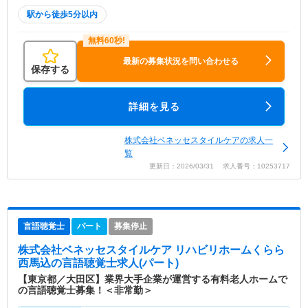
駅から徒歩5分以内
最新の募集状況を問い合わせる
保存する
詳細を見る
株式会社ベネッセスタイルケアの求人一
覧
更新日：2026/03/31 求人番号：10253717
言語聴覚士
パート
募集停止
株式会社ベネッセスタイルケア リハビリホームくらら
西馬込
の言語聴覚士求人(パート)
【東京都／大田区】業界大手企業が運営する有料老人ホームで
の言語聴覚士募集！＜非常勤＞