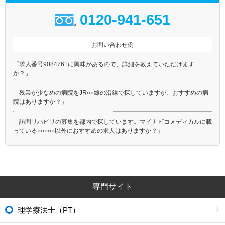
0120-941-651
お問い合わせ例
「求人番号9084761に興味があるので、詳細を教えていただけます
か？」
「残業が少なめの病院をJR○○線の沿線で探していますが、おすすめの病
院はありますか？」
「訪問リハビリの募集を都内で探しています。マイナビコメディカルに載
っている○○○○○以外におすすめの求人はありますか？」
専門サイト
理学療法士（PT）