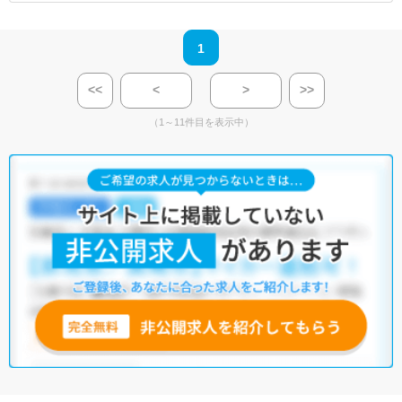
1
<<
<
>
>>
（1～11件目を表示中）