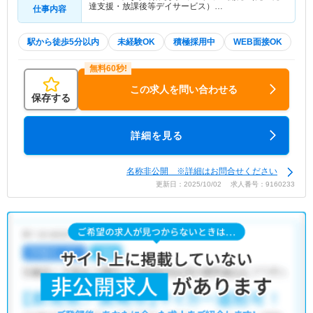
達支援・放課後等デイサービス）…
仕事内容
駅から徒歩5分以内
未経験OK
積極採用中
WEB面接OK
この求人を問い合わせる
保存する
詳細を見る
名称非公開 ※詳細はお問合せください
更新日：2025/10/02 求人番号：9160233