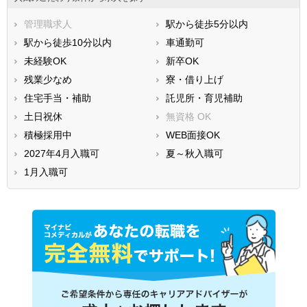
管理職求人
駅から徒歩5分以内
駅から徒歩10分以内
車通勤可
未経験OK
新卒OK
残業少なめ
寮・借り上げ
住宅手当・補助
託児所・育児補助
土日祝休
無資格 OK
積極採用中
WEB面接OK
2027年4月入職可
夏～秋入職可
1月入職可