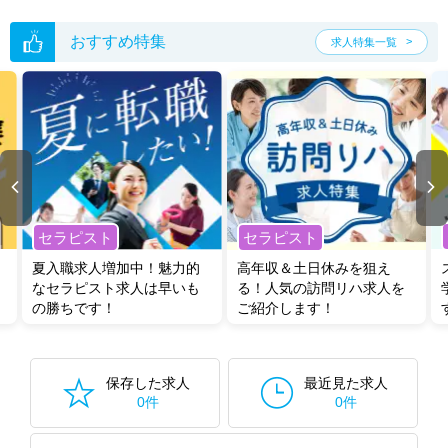
おすすめ特集
求人特集一覧
セラピスト
セラピスト
夏入職求人増加中！魅力的
高年収＆土日休みを狙え
なセラピスト求人は早いも
る！人気の訪問リハ求人を
の勝ちです！
ご紹介します！
保存した求人
最近見た求人
0件
0件