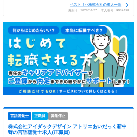
ベストリハ株式会社の求人一覧
更新日：2026/04/27 求人番号：9002498
言語聴覚士
正職員
募集停止
株式会社アイダックデザイン アトリエあいだっく新中
野
の言語聴覚士求人(正職員)