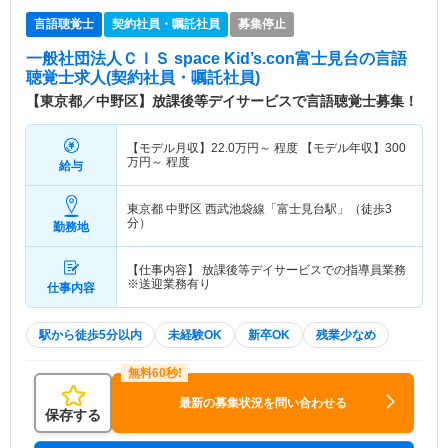
言語聴覚士
契約社員・嘱託社員
募集停止
一般社団法人ＣＩＳ space Kid’s.con富士見台
の言語
聴覚士求人(契約社員・嘱託社員)
【東京都／中野区】放課後等デイサービスで言語聴覚士募集！
【モデル月収】
22.0
万円～
程度 【モデル年収】
300
万円～
程度
給与
東京都 中野区
西武池袋線「富士見台駅」（徒歩3
分）
勤務地
【仕事内容】 放課後等デイサービスでの指導員業務
※送迎業務有り
仕事内容
駅から徒歩5分以内
未経験OK
新卒OK
残業少なめ
最新の募集状況を問い合わせる
保存する