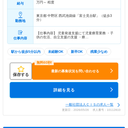
万円～
程度
給与
東京都 中野区
西武池袋線「富士見台駅」（徒歩3
分）
勤務地
【仕事内容】 児童発達支援にて児童療育業務 ・子
供の生活、自立支援の支援 ・療…
仕事内容
駅から徒歩5分以内
未経験OK
新卒OK
残業少なめ
最新の募集状況を問い合わせる
保存する
詳細を見る
一般社団法人ＣＩＳの求人一覧
更新日：2026/05/26 求人番号：10112810