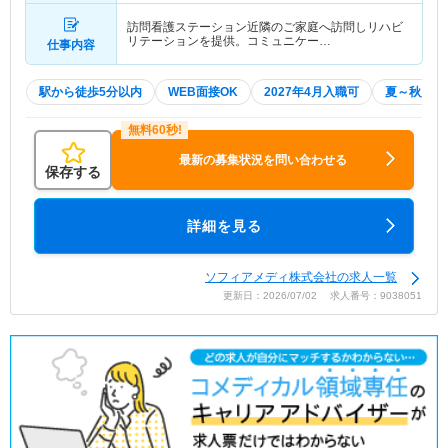
訪問看護ステーション近隣のご家庭へ訪問しリハビ
リテーションを提供。コミュニケー…
仕事内容
駅から徒歩5分以内
WEB面接OK
2027年4月入職可
夏～秋入職
最新の募集状況を問い合わせる
保存する
詳細を見る
ソフィアメディ株式会社の求人一覧
更新日：2026/07/02 求人番号：9038051