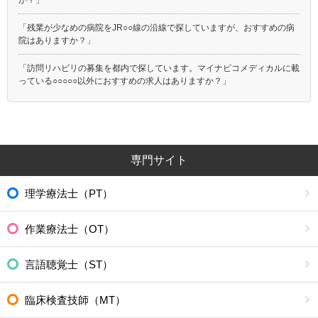
「残業が少なめの病院をJR○○線の沿線で探していますが、おすすめの病
院はありますか？」
「訪問リハビリの募集を都内で探しています。マイナビコメディカルに載
っている○○○○○以外におすすめの求人はありますか？」
専門サイト
理学療法士（PT）
作業療法士（OT）
言語聴覚士（ST）
臨床検査技師（MT）