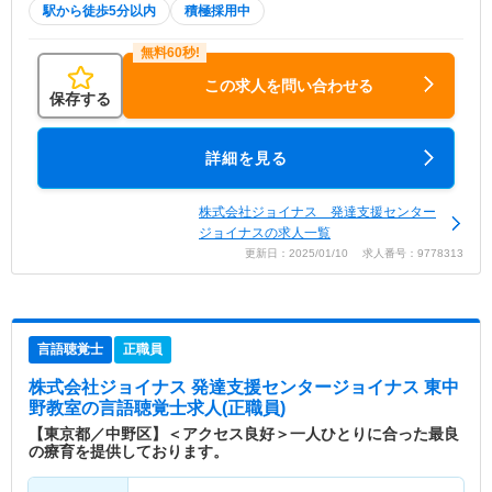
駅から徒歩5分以内
積極採用中
この求人を問い合わせる
保存する
詳細を見る
株式会社ジョイナス 発達支援センター
ジョイナスの求人一覧
更新日：2025/01/10 求人番号：9778313
言語聴覚士
正職員
株式会社ジョイナス 発達支援センタージョイナス 東中
野教室
の言語聴覚士求人(正職員)
【東京都／中野区】＜アクセス良好＞一人ひとりに合った最良
の療育を提供しております。