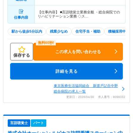
【仕事内容】 ■言語聴覚士業務全般 ・総合病院での
リハビリテーション業務 ◇ス…
仕事内容
駅から徒歩5分以内
残業少なめ
住宅手当・補助
積極採用中
この求人を問い合わせる
保存する
詳細を見る
東京医療生活協同組合 新渡戸記念中野
総合病院の求人一覧
更新日：2026/04/30 求人番号：9098332
言語聴覚士
パート