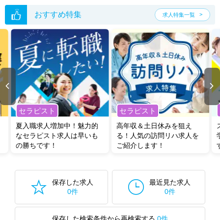
おすすめ特集
求人特集一覧
セラピスト
セラピスト
夏入職求人増加中！魅力的
高年収＆土日休みを狙え
なセラピスト求人は早いも
る！人気の訪問リハ求人を
の勝ちです！
ご紹介します！
保存した求人
最近見た求人
0件
0件
保存した検索条件から再検索する
0件