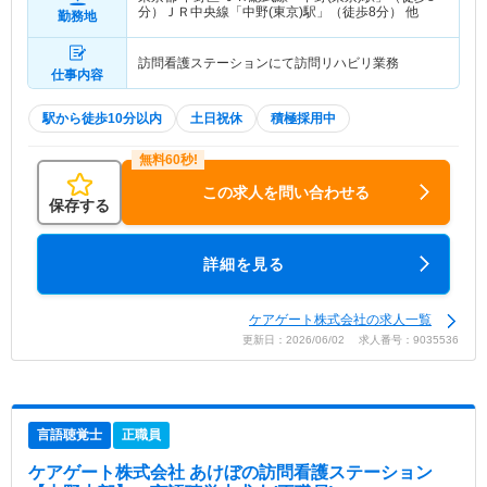
分）ＪＲ中央線「中野(東京)駅」（徒歩8分） 他
勤務地
訪問看護ステーションにて訪問リハビリ業務
仕事内容
駅から徒歩10分以内
土日祝休
積極採用中
この求人を問い合わせる
保存する
詳細を見る
ケアゲート株式会社の求人一覧
更新日：2026/06/02 求人番号：9035536
言語聴覚士
正職員
ケアゲート株式会社 あけぼの訪問看護ステーション