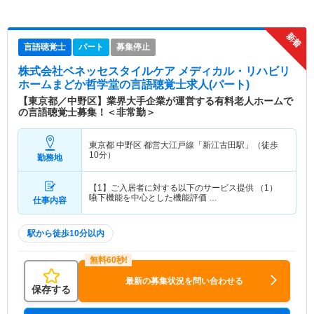
言語聴覚士
パート
募集停止
株式会社ベネッセスタイルケア メディカル・リハビリ
ホームまどか哲学堂
の言語聴覚士求人(パート)
【東京都／中野区】業界大手企業が運営する有料老人ホームで
の言語聴覚士募集！＜非常勤＞
東京都 中野区
都営大江戸線「新江古田駅」（徒歩
10分）
勤務地
【1】ご入居者に対する以下のサービス提供 （1）
嚥下機能を中心とした機能評価 …
仕事内容
駅から徒歩10分以内
最新の募集状況を問い合わせる
保存する