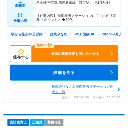
東京都 中野区
西武新宿線「野方駅」（徒歩6分）
勤務地
【仕事内容】 訪問看護ステーションにてリハビリ業
務 ＜ポイント＞ ◆20代～…
仕事内容
駅から徒歩10分以内
残業少なめ
WEB面接OK
2027年4月入職
最新の募集状況を問い合わせる
保存する
詳細を見る
株式会社なごみ訪問看護ステーションの
求人一覧
更新日：2026/04/08 求人番号：10178130
言語聴覚士
正職員
募集停止