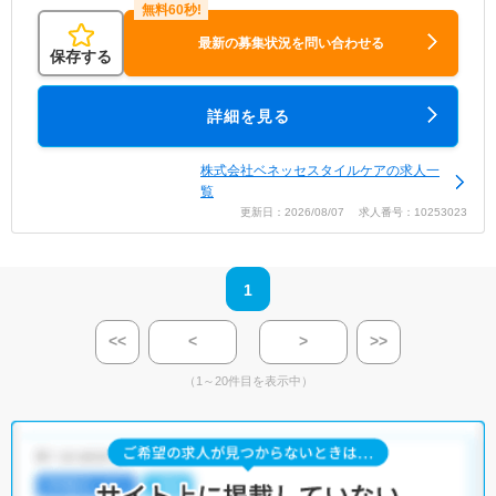
最新の募集状況を問い合わせる
保存する
詳細を見る
株式会社ベネッセスタイルケアの求人一
覧
更新日：2026/08/07 求人番号：10253023
1
<<
<
>
>>
（1～20件目を表示中）