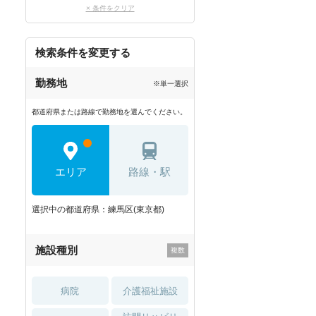
× 条件をクリア
検索条件を変更する
勤務地
※単一選択
都道府県または路線で勤務地を選んでください。
エリア
路線・駅
選択中の都道府県：練馬区(東京都)
施設種別
病院
介護福祉施設