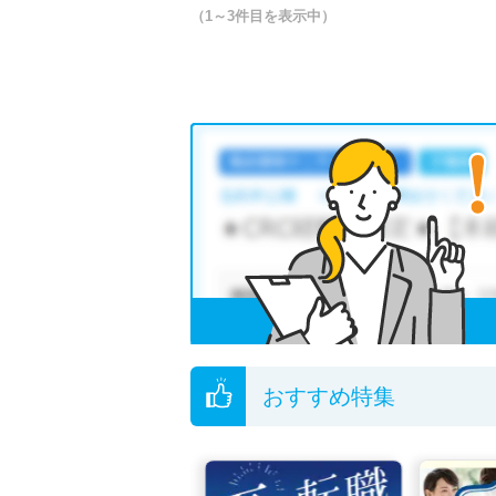
（1～3件目を表示中）
おすすめ特集