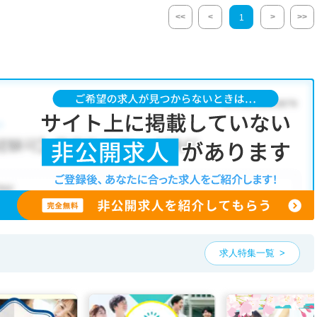
<<
<
>
>>
1
求人特集一覧