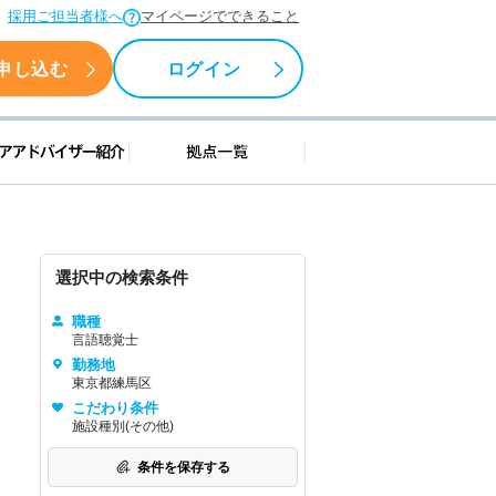
採用ご担当者様へ
マイページでできること
申し込む
ログイン
援情報
キャリアアドバイザー紹介
拠点一覧
選択中の検索条件
職種
言語聴覚士
勤務地
東京都練馬区
こだわり条件
施設種別(その他)
条件を保存する