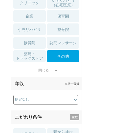
訪問リハビリ
クリニック
（在宅医療）
企業
保育園
小児リハビリ
整骨院
接骨院
訪問マッサージ
薬局・
その他
ドラッグストア
閉じる
年収
※単一選択
こだわり条件
駅から徒歩