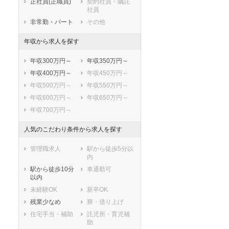
正社員(正職員)
契約社員・嘱託
社員
非常勤・パート
その他
年収から求人を探す
年収300万円～
年収350万円～
年収400万円～
年収450万円～
年収500万円～
年収550万円～
年収600万円～
年収650万円～
年収700万円～
人気のこだわり条件から求人を探す
管理職求人
駅から徒歩5分以
内
駅から徒歩10分
車通勤可
以内
未経験OK
新卒OK
残業少なめ
寮・借り上げ
住宅手当・補助
託児所・育児補
助