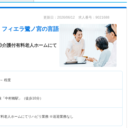
更新日：2026/06/12 求人番号：9021688
・フィエラ鷺ノ宮
の言語
日◎介護付有料老人ホームにて
～
程度
線「中村橋駅」（徒歩10分）
有料老人ホームにてリハビリ業務 ※送迎業務なし