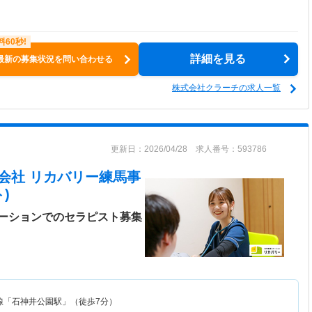
詳細を見る
最新の募集状況を問い合わせる
株式会社クラーチの求人一覧
更新日：2026/04/28 求人番号：593786
nal株式会社 リカバリー練馬事
)
ーションでのセラピスト募集
線「石神井公園駅」（徒歩7分）