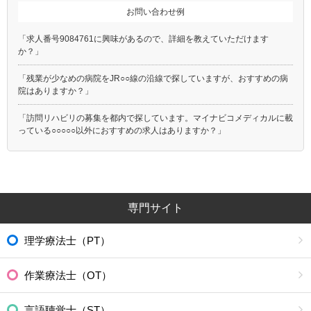
お問い合わせ例
「求人番号9084761に興味があるので、詳細を教えていただけます
か？」
「残業が少なめの病院をJR○○線の沿線で探していますが、おすすめの病
院はありますか？」
「訪問リハビリの募集を都内で探しています。マイナビコメディカルに載
っている○○○○○以外におすすめの求人はありますか？」
専門サイト
理学療法士（PT）
作業療法士（OT）
言語聴覚士（ST）