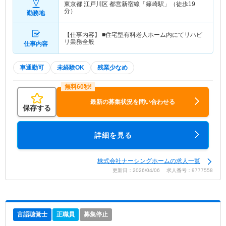
東京都 江戸川区
都営新宿線「篠崎駅」（徒歩19
分）
勤務地
【仕事内容】 ■住宅型有料老人ホーム内にてリハビ
リ業務全般
仕事内容
車通勤可
未経験OK
残業少なめ
最新の募集状況を問い合わせる
保存する
詳細を見る
株式会社ナーシングホームの求人一覧
更新日：2026/04/06 求人番号：9777558
言語聴覚士
正職員
募集停止