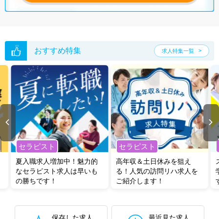
おすすめ特集
求人特集一覧
セラピスト
セラピスト
夏入職求人増加中！魅力的
高年収＆土日休みを狙え
なセラピスト求人は早いも
る！人気の訪問リハ求人を
の勝ちです！
ご紹介します！
保存した求人
最近見た求人