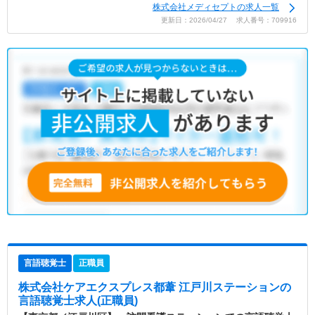
株式会社メディセプトの求人一覧
更新日：2026/04/27 求人番号：709916
言語聴覚士
正職員
株式会社ケアエクスプレス都葦 江戸川ステーション
の
言語聴覚士求人(正職員)