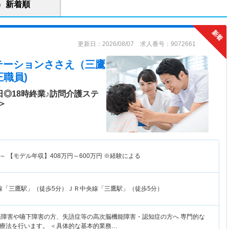
新着順
更新日：2026/08/07 求人番号：9072661
テーションささえ（三鷹
職員)
日◎18時終業♪訪問介護ステ
＞
～
【モデル年収】
408
万円～
600
万円
※経験による
線「三鷹駅」（徒歩5分）ＪＲ中央線「三鷹駅」（徒歩5分）
語障害や嚥下障害の方、失語症等の高次脳機能障害・認知症の方へ 専門的な
療法を行います。 ＜具体的な基本的業務…