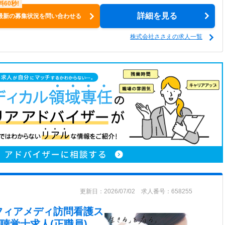
詳細を見る
最新の募集状況を問い合わせる
株式会社ささえの求人一覧
更新日：2026/07/02 求人番号：658255
フィアメディ訪問看護ス
聴覚士求人(正職員)