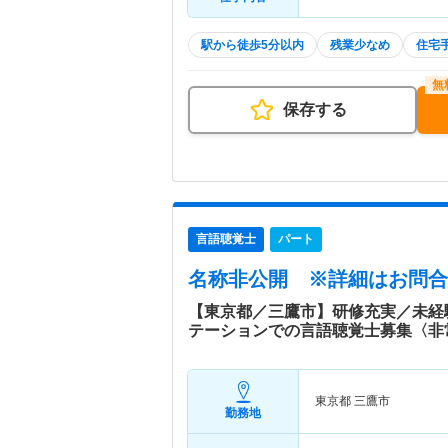
駅から徒歩5分以内
残業少なめ
住宅
保存する
言語聴覚士
パート
名称非公開
※詳細はお問合
【東京都／三鷹市】研修充実／未経
テーションでの言語聴覚士募集〈非
東京都 三鷹市
勤務地