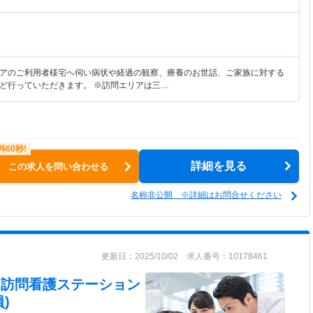
アのご利用者様宅へ伺い病状や経過の観察、療養のお世話、ご家族に対する
ど行っていただきます。 ※訪問エリアは三…
詳細を見る
この求人を問い合わせる
名称非公開 ※詳細はお問合せください
更新日：2025/10/02 求人番号：10178461
ーク訪問看護ステーション
)