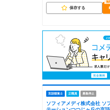
保存する
言語聴覚士
正職員
募集停止
ソフィアメディ株式会社 ソ
テーションつつじヶ丘
の言語