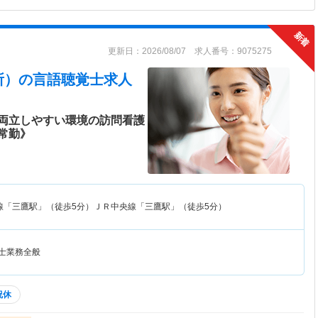
更新日：2026/08/07 求人番号：9075275
所）
の言語聴覚士求人
両立しやすい環境の訪問看護
常勤》
線「三鷹駅」（徒歩5分）ＪＲ中央線「三鷹駅」（徒歩5分）
覚士業務全般
祝休