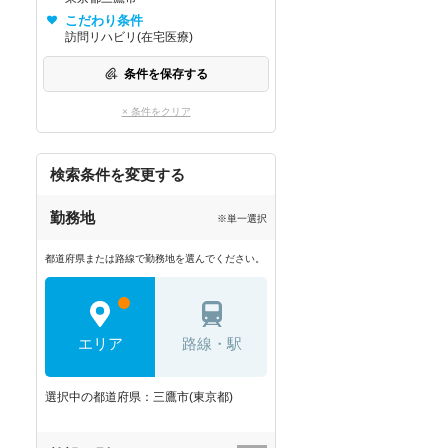
こだわり条件
訪問リハビリ(在宅医療)
条件を保存する
× 条件をクリア
検索条件を変更する
勤務地
※単一選択
都道府県または路線で勤務地を選んでください。
エリア
路線・駅
選択中の都道府県：三鷹市(東京都)