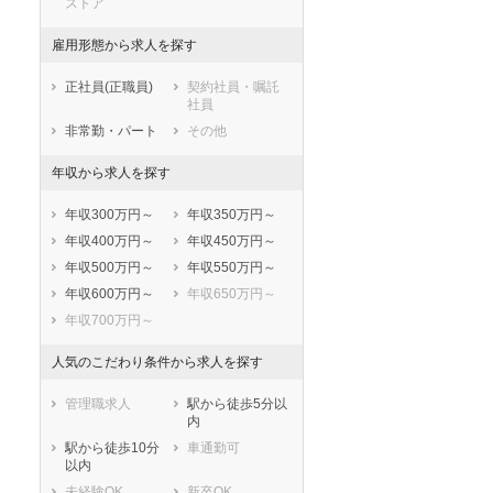
ストア
雇用形態から求人を探す
正社員(正職員)
契約社員・嘱託
社員
非常勤・パート
その他
年収から求人を探す
年収300万円～
年収350万円～
年収400万円～
年収450万円～
年収500万円～
年収550万円～
年収600万円～
年収650万円～
年収700万円～
人気のこだわり条件から求人を探す
管理職求人
駅から徒歩5分以
内
駅から徒歩10分
車通勤可
以内
未経験OK
新卒OK