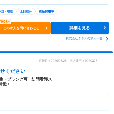
手当・補助
土日祝休
積極採用中
詳細を見る
この求人を問い合わせる
株式会社ささえの求人一覧
更新日：2026/05/26 求人番号：9080375
せください
験・ブランク可 訪問看護ス
常勤〉