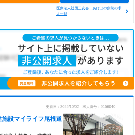
医療法人社団三友会 あけぼの病院の求
人一覧
更新日：2025/10/02 求人番号：9156040
健施設マイライフ尾根道