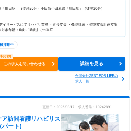
線「町田駅」（徒歩20分）小田急小田原線「町田駅」（徒歩20分）
等デイサービスにてリハビリ業務 ・直接支援 ・機能訓練 ・特別支援計画立案
※対象年齢：6歳～18歳までの重症…
極採用中
詳細を見る
この求人を問い合わせる
合同会社ZEST FOR LIFEの
求人一覧
更新日：2026/03/17 求人番号：10242891
ケア訪問看護リハビリス
(パート)