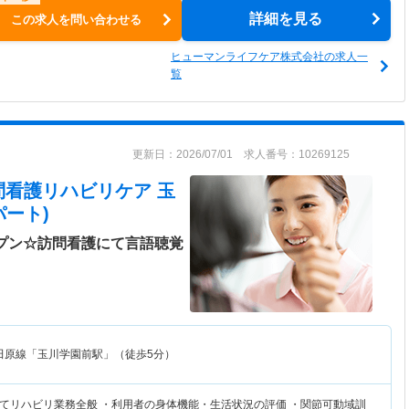
詳細を見る
この求人を問い合わせる
ヒューマンライフケア株式会社の求人一
覧
更新日：2026/07/01 求人番号：10269125
問看護リハビリケア 玉
ート)
ープン☆訪問看護にて言語聴覚
田原線「玉川学園前駅」（徒歩5分）
てリハビリ業務全般 ・利用者の身体機能・生活状況の評価 ・関節可動域訓