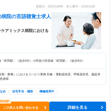
更新日：2025/10/06 求人番号：10193108
の病院
の言語聴覚士求人
～☆ケアミックス病院における
線「町田駅」（徒歩9分）小田急小田原線「町田駅」（徒歩9分）
性期・療養）におけるリハビリ業務 対象：運動器疾患、呼吸器疾患、脳血管
患者様
なめ
住宅手当・補助
積極採用中
詳細を見る
この求人を問い合わせる