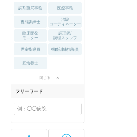
調剤薬局事務
医療事務
治験
視能訓練士
コーディネーター
臨床開発
調理師/
モニター
調理スタッフ
児童指導員
機能訓練指導員
胚培養士
閉じる
フリーワード