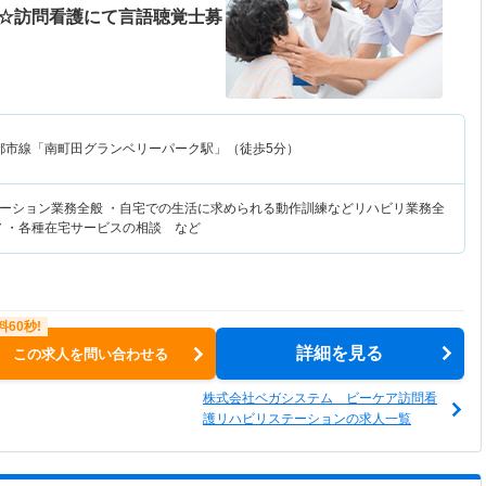
K☆訪問看護にて言語聴覚士募
都市線「南町田グランベリーパーク駅」（徒歩5分）
ーション業務全般 ・自宅での生活に求められる動作訓練などリハビリ業務全
ア ・各種在宅サービスの相談 など
詳細を見る
この求人を問い合わせる
株式会社ベガシステム ビーケア訪問看
護リハビリステーションの求人一覧