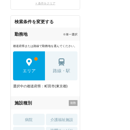
× 条件をクリア
検索条件を変更する
勤務地
※単一選択
都道府県または路線で勤務地を選んでください。
エリア
路線・駅
選択中の都道府県：町田市(東京都)
施設種別
病院
介護福祉施設