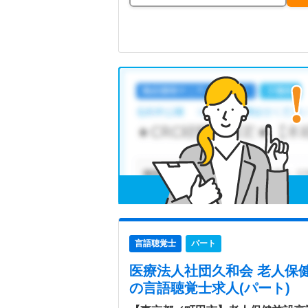
言語聴覚士
パート
医療法人社団久和会 老人保
の言語聴覚士求人(パート)