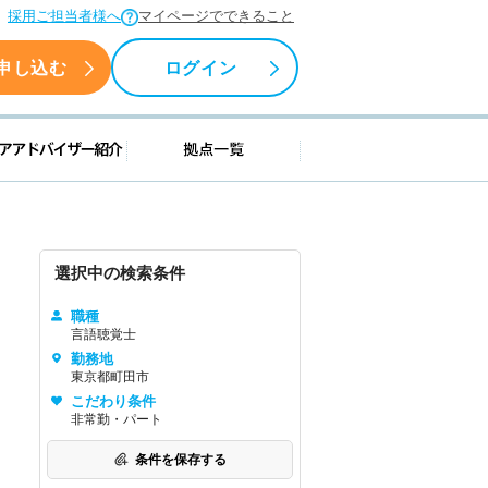
採用ご担当者様へ
マイページでできること
申し込む
ログイン
援情報
キャリアアドバイザー紹介
拠点一覧
選択中の検索条件
職種
言語聴覚士
勤務地
東京都町田市
こだわり条件
非常勤・パート
条件を保存する