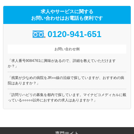
求人やサービスに関する
お問い合わせはお電話も便利です
0120-941-651
お問い合わせ例
「求人番号9084761に興味があるので、詳細を教えていただけます
か？」
「残業が少なめの病院をJR○○線の沿線で探していますが、おすすめの病
院はありますか？」
「訪問リハビリの募集を都内で探しています。マイナビコメディカルに載
っている○○○○○以外におすすめの求人はありますか？」
専門サイト