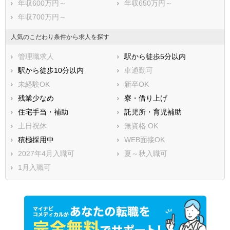
年収600万円～
年収650万円～
年収700万円～
人気のこだわり条件から求人を探す
管理職求人
駅から徒歩5分以内
駅から徒歩10分以内
車通勤可
未経験OK
新卒OK
残業少なめ
寮・借り上げ
住宅手当・補助
託児所・育児補助
土日祝休
無資格 OK
積極採用中
WEB面接OK
2027年4月入職可
夏～秋入職可
1月入職可