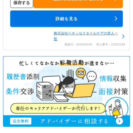
保存する
詳細を見る
株式会社ベネッセスタイルケアの求人一
覧
更新日：2026/03/26 求人番号：10252182