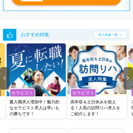
おすすめ特集
求人特集一覧
セラピスト
セラピスト
夏入職求人増加中！魅力的
高年収＆土日休みを狙え
なセラピスト求人は早いも
る！人気の訪問リハ求人を
の勝ちです！
ご紹介します！