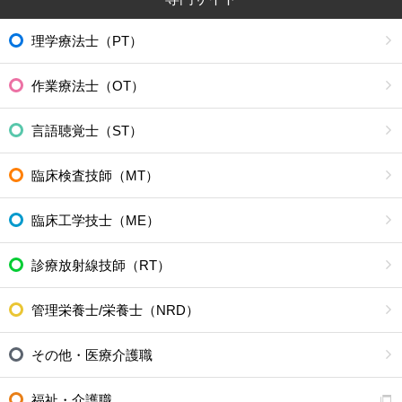
理学療法士（PT）
作業療法士（OT）
言語聴覚士（ST）
臨床検査技師（MT）
臨床工学技士（ME）
診療放射線技師（RT）
管理栄養士/栄養士（NRD）
その他・医療介護職
福祉・介護職