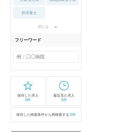
胚培養士
閉じる
フリーワード
保存した求人
最近見た求人
0件
0件
保存した検索条件から再検索する
0件