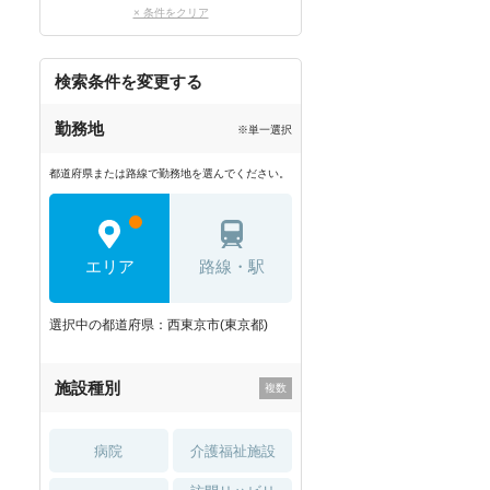
× 条件をクリア
検索条件を変更する
勤務地
※単一選択
都道府県または路線で勤務地を選んでください。
エリア
路線・駅
選択中の都道府県：西東京市(東京都)
施設種別
病院
介護福祉施設