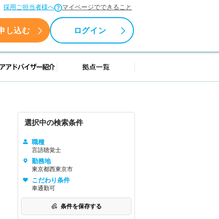
採用ご担当者様へ
マイページでできること
申し込む
ログイン
援情報
キャリアアドバイザー紹介
拠点一覧
選択中の検索条件
職種
言語聴覚士
勤務地
東京都西東京市
こだわり条件
車通勤可
条件を保存する