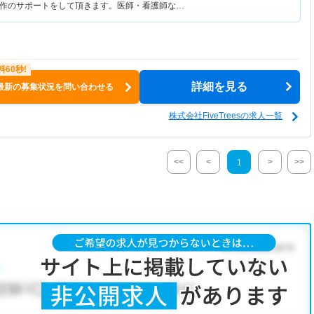
作のサポートをして頂きます。医師・看護師な…
詳細を見る
最新の募集状況を問い合わせる
株式会社FiveTreesの求人一覧
<<
<
>
>>
1