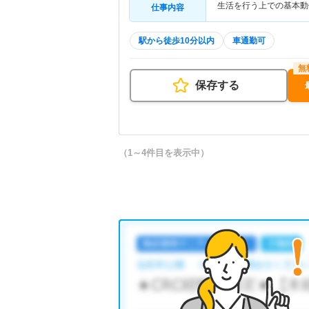
生活を行う上での基本動
仕事内容
駅から徒歩10分以内
車通勤可
保存する
（1～4件目を表示中）