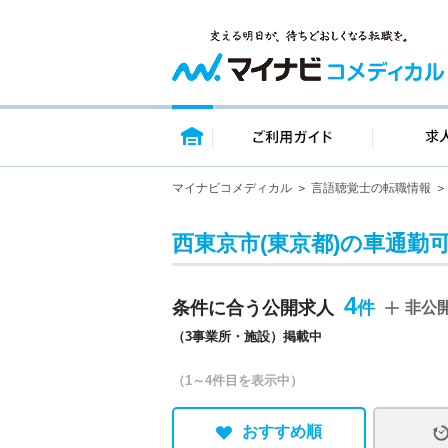
トップページ
ご利用ガイ
マイナビコメディカル
言語聴覚士の転職情報
西東京市(東京都)の車通勤
4
条件に合う公開求人
非公
（3事業所・施設）掲載中
（1～4件目を表示中）
おすすめ順