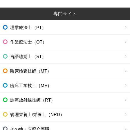
専門サイト
理学療法士（PT）
作業療法士（OT）
言語聴覚士（ST）
臨床検査技師（MT）
臨床工学技士（ME）
診療放射線技師（RT）
管理栄養士/栄養士（NRD）
その他・医療介護職