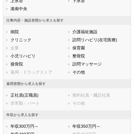
滋賀県
上永谷
京都府
下永谷
大阪府
兵庫県
港南中央
奈良県
和歌山県
鳥取県
島根県
岡山県
仕事内容・施設形態から求人を探す
広島県
山口県
徳島県
病院
介護福祉施設
香川県
愛媛県
高知県
クリニック
訪問リハビリ(在宅医療)
福岡県
佐賀県
長崎県
企業
保育園
熊本県
大分県
宮崎県
小児リハビリ
整骨院
鹿児島県
沖縄県
接骨院
訪問マッサージ
薬局・ドラッグストア
その他
雇用形態から求人を探す
正社員(正職員)
契約社員・嘱託社員
非常勤・パート
その他
年収から求人を探す
年収300万円～
年収350万円～