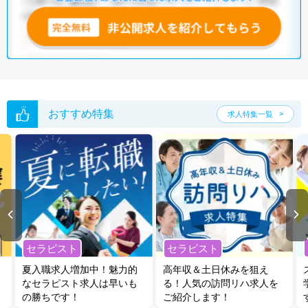
おすすめ特集
求人特集一覧
セラピスト
セラピスト
夏入職求人増加中！魅力的
高年収＆土日休みを狙え
なセラピスト求人は早いも
る！人気の訪問リハ求人を
の勝ちです！
ご紹介します！