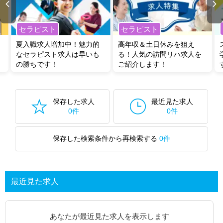
セラピスト
セラピスト
夏入職求人増加中！魅力的
高年収＆土日休みを狙え
なセラピスト求人は早いも
る！人気の訪問リハ求人を
の勝ちです！
ご紹介します！
保存した求人
最近見た求人
0件
0件
保存した検索条件から再検索する
0件
最近見た求人
あなたが最近見た求人を表示します