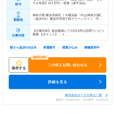
デル年収】
411
万円～
程度（諸手当込）
給与
神奈川県 横浜市緑区
ＪＲ横浜線「中山(神奈川)駅」
（徒歩5分）横浜市営地下鉄グリーンライン「中山
勤務地
(神奈川)駅」（徒歩5分）
【仕事内容】 軽自動車にて1日5,6件の訪問リハビリ
業務 【ポイント】 ・イ…
仕事内容
駅から徒歩5分以内
車通勤可
残業少なめ
積極採用中
この求人を問い合わせる
保存する
詳細を見る
株式会社オークの求人一覧
更新日：2026/07/01 求人番号：10269115