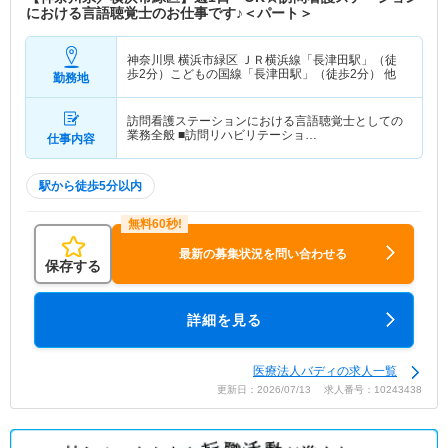
における言語聴覚士のお仕事です♪＜パート＞
神奈川県 横浜市緑区
ＪＲ横浜線「長津田駅」（徒
歩2分）こどもの国線「長津田駅」（徒歩2分） 他
勤務地
訪問看護ステーションにおける言語聴覚士としての
業務全般 ■訪問リハビリテーショ…
仕事内容
駅から徒歩5分以内
最新の募集状況を問い合わせる
保存する
詳細を見る
医療法人バディの求人一覧
更新日：2026/07/13 求人番号：10243438