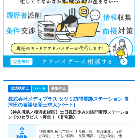
言語聴覚士
パート
募集停止
株式会社メディプラス タツミ訪問看護ステーション 長
津田
の言語聴覚士求人(パート)
【神奈川県／横浜市緑区】土日祝日休みの訪問看護ステーショ
ンでのセラピスト募集！《非常勤》
神奈川県 横浜市緑区
ＪＲ横浜線「長津田駅」（徒
歩3分）こどもの国線「長津田駅」（徒歩3分） 他
勤務地