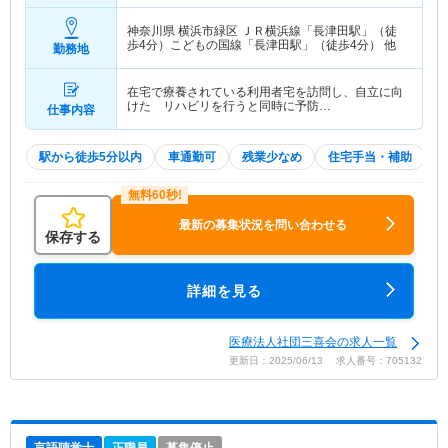
神奈川県 横浜市緑区
ＪＲ横浜線「長津田駅」（徒
歩4分）こどもの国線「長津田駅」（徒歩4分） 他
勤務地
在宅で療養されている利用者宅を訪問し、自立に向
けた リハビリを行うと同時に予防…
仕事内容
駅から徒歩5分以内
車通勤可
残業少なめ
住宅手当・補助
最新の募集状況を問い合わせる
保存する
詳細を見る
医療法人社団三喜会の求人一覧
更新日：2025/06/13 求人番号：705132
言語聴覚士
正職員
募集停止