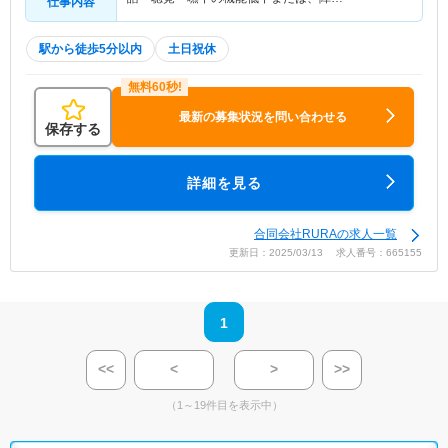
仕事内容
駅から徒歩5分以内
土日祝休
最新の募集状況を問い合わせる
保存する
詳細を見る
合同会社RURAの求人一覧
更新日：2025/03/13 求人番号：665155
1
<<
<
>
>>
（1～19件目を表示中）