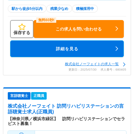
駅から徒歩5分以内
残業少なめ
積極採用中
この求人を問い合わせる
保存する
詳細を見る
株式会社ノーフェイトの求人一覧
更新日：2025/07/30 求人番号：680405
言語聴覚士
正職員
株式会社ノーフェイト 訪問リハビリステーション
の言
語聴覚士求人(正職員)
【神奈川県／横浜市緑区】 訪問リハビリステーションでセラ
ピスト募集！