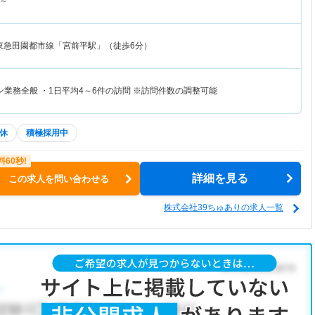
～
東急田園都市線「宮前平駅」（徒歩6分）
業務全般 ・1日平均4～6件の訪問 ※訪問件数の調整可能
休
積極採用中
詳細を見る
この求人を問い合わせる
株式会社39ちゅありの求人一覧