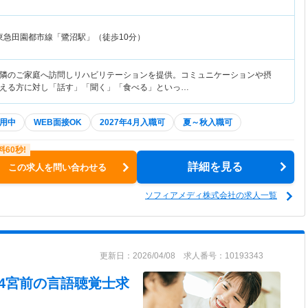
東急田園都市線「鷺沼駅」（徒歩10分）
隣のご家庭へ訪問しリハビリテーションを提供。コミュニケーションや摂
える方に対し「話す」「聞く」「食べる」といっ…
用中
WEB面接OK
2027年4月入職可
夏～秋入職可
詳細を見る
この求人を問い合わせる
ソフィアメディ株式会社の求人一覧
更新日：2026/04/08 求人番号：10193343
4宮前
の言語聴覚士求