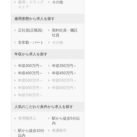
薬局・ドラッグ
その他
ストア
雇用形態から求人を探す
正社員(正職員)
契約社員・嘱託
社員
非常勤・パート
その他
年収から求人を探す
年収300万円～
年収350万円～
年収400万円～
年収450万円～
年収500万円～
年収550万円～
年収600万円～
年収650万円～
年収700万円～
人気のこだわり条件から求人を探す
管理職求人
駅から徒歩5分以
内
駅から徒歩10分
車通勤可
以内