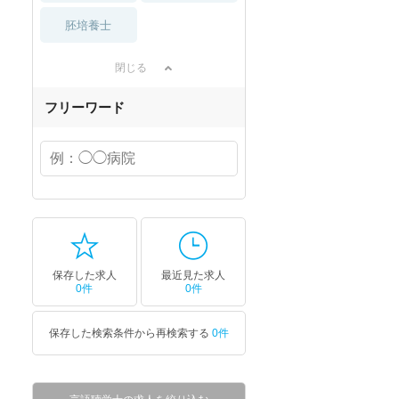
胚培養士
閉じる
フリーワード
保存した求人
最近見た求人
0件
0件
保存した検索条件から再検索する
0件