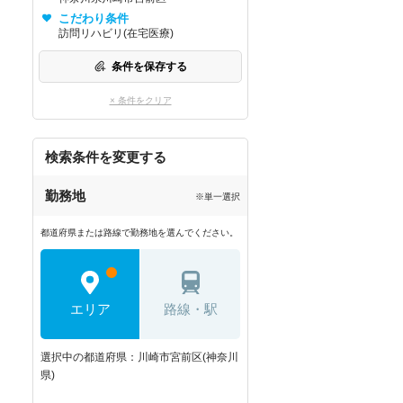
こだわり条件
訪問リハビリ(在宅医療)
条件を保存する
× 条件をクリア
検索条件を変更する
勤務地
※単一選択
都道府県または路線で勤務地を選んでください。
エリア
路線・駅
選択中の都道府県：川崎市宮前区(神奈川
県)