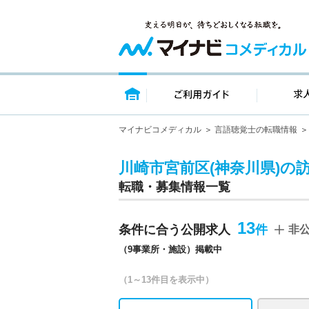
トップページ
ご利用ガイ
マイナビコメディカル
言語聴覚士の転職情報
川崎市宮前区(神奈川県)の
転職・募集情報一覧
13
条件に合う公開求人
非
（9事業所・施設）掲載中
（1～13件目を表示中）