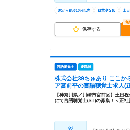
駅から徒歩10分以内
残業少なめ
土日
保存する
言語聴覚士
正職員
株式会社39ちゅあり ここ
ア宮前平
の言語聴覚士求人(正
【神奈川県／川崎市宮前区】土日祝
にて言語聴覚士(ST)の募集！＜正社