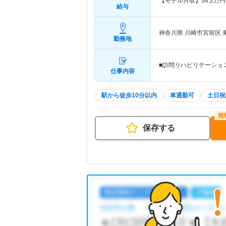
【モデル月収】
34.2
万円
給与
神奈川県 川崎市宮前区
勤務地
■訪問リハビリテーション
仕事内容
駅から徒歩10分以内
車通勤可
土日祝
保存する