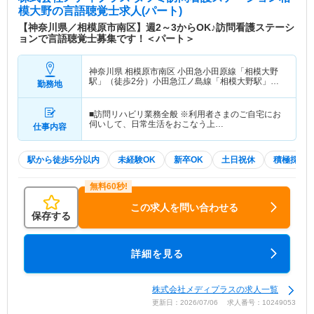
模大野
の言語聴覚士求人(パート)
【神奈川県／相模原市南区】週2～3からOK♪訪問看護ステーシ
ョンで言語聴覚士募集です！＜パート＞
神奈川県 相模原市南区
小田急小田原線「相模大野
駅」（徒歩2分）小田急江ノ島線「相模大野駅」
勤務地
（徒歩2分）
■訪問リハビリ業務全般 ※利用者さまのご自宅にお
伺いして、日常生活をおこなう上…
仕事内容
駅から徒歩5分以内
未経験OK
新卒OK
土日祝休
積極採用
この求人を問い合わせる
保存する
詳細を見る
株式会社メディプラスの求人一覧
更新日：2026/07/06 求人番号：10249053