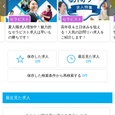
セラピスト
セラピスト
夏入職求人増加中！魅力的
高年収＆土日休みを狙え
なセラピスト求人は早いも
る！人気の訪問リハ求人を
の勝ちです！
ご紹介します！
保存した求人
最近見た求人
0件
0件
保存した検索条件から再検索する
0件
最近見た求人