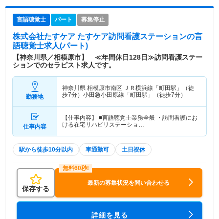
言語聴覚士
パート
募集停止
株式会社たすケア たすケア訪問看護ステーション
の言
語聴覚士求人(パート)
【神奈川県／相模原市】 ≪年間休日128日≫訪問看護ステー
ションでのセラピスト求人です。
神奈川県 相模原市南区
ＪＲ横浜線「町田駅」（徒
歩7分）小田急小田原線「町田駅」（徒歩7分）
勤務地
【仕事内容】 ■言語聴覚士業務全般 ・訪問看護にお
ける在宅リハビリステーショ…
仕事内容
駅から徒歩10分以内
車通勤可
土日祝休
最新の募集状況を問い合わせる
保存する
詳細を見る