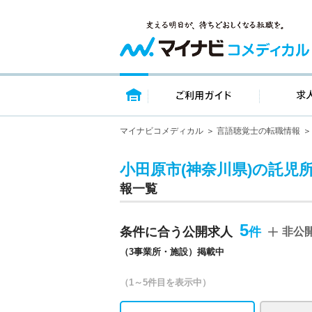
トップページ
ご利用ガイ
マイナビコメディカル
言語聴覚士の転職情報
小田原市(神奈川県)の託児
報一覧
5
条件に合う公開求人
非公
（3事業所・施設）掲載中
（1～5件目を表示中）