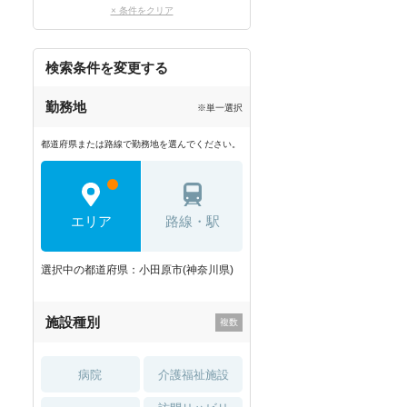
× 条件をクリア
検索条件を変更する
勤務地
※単一選択
都道府県または路線で勤務地を選んでください。
エリア
路線・駅
選択中の都道府県：小田原市(神奈川県)
施設種別
病院
介護福祉施設