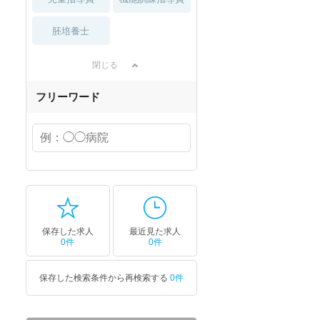
胚培養士
閉じる
フリーワード
保存した求人
最近見た求人
0件
0件
保存した検索条件から再検索する
0件