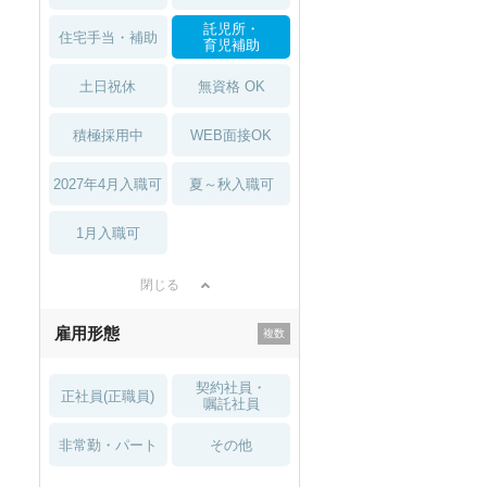
託児所・
住宅手当・補助
育児補助
土日祝休
無資格 OK
積極採用中
WEB面接OK
2027年4月入職可
夏～秋入職可
1月入職可
閉じる
雇用形態
契約社員・
正社員(正職員)
嘱託社員
非常勤・パート
その他