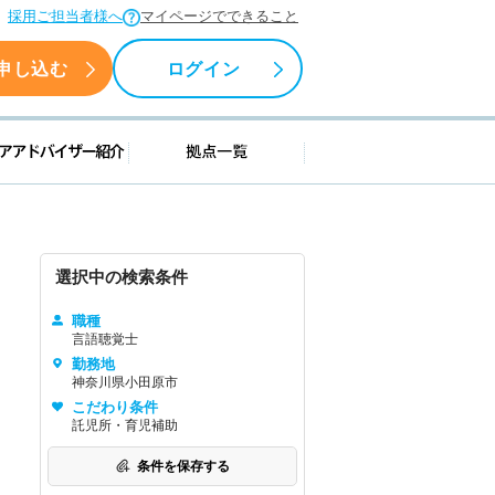
採用ご担当者様へ
マイページでできること
申し込む
ログイン
援情報
キャリアアドバイザー紹介
拠点一覧
選択中の検索条件
職種
言語聴覚士
勤務地
神奈川県小田原市
こだわり条件
託児所・育児補助
条件を保存する