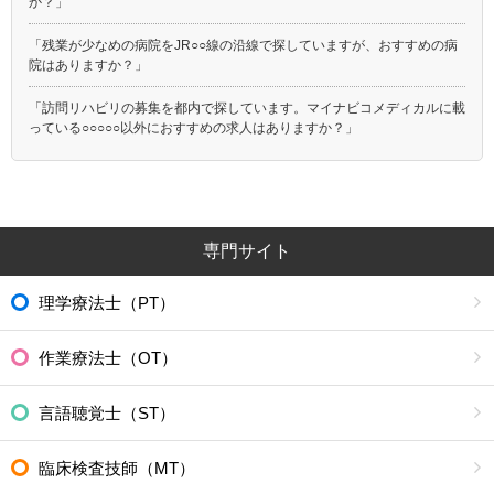
か？」
「残業が少なめの病院をJR○○線の沿線で探していますが、おすすめの病
院はありますか？」
「訪問リハビリの募集を都内で探しています。マイナビコメディカルに載
っている○○○○○以外におすすめの求人はありますか？」
専門サイト
理学療法士（PT）
作業療法士（OT）
言語聴覚士（ST）
臨床検査技師（MT）