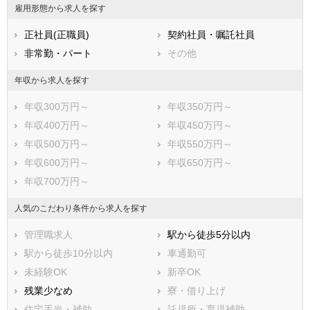
雇用形態から求人を探す
正社員(正職員)
契約社員・嘱託社員
非常勤・パート
その他
年収から求人を探す
年収300万円～
年収350万円～
年収400万円～
年収450万円～
年収500万円～
年収550万円～
年収600万円～
年収650万円～
年収700万円～
人気のこだわり条件から求人を探す
管理職求人
駅から徒歩5分以内
駅から徒歩10分以内
車通勤可
未経験OK
新卒OK
残業少なめ
寮・借り上げ
住宅手当・補助
託児所・育児補助