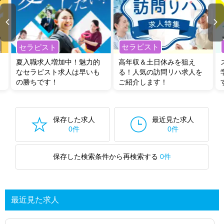
セラピスト
セラピスト
夏入職求人増加中！魅力的
高年収＆土日休みを狙え
なセラピスト求人は早いも
る！人気の訪問リハ求人を
の勝ちです！
ご紹介します！
保存した求人
最近見た求人
0件
0件
保存した検索条件から再検索する
0件
最近見た求人