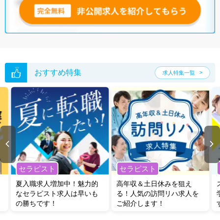
おすすめ特集
求人特集一覧
セラピスト
セラピスト
夏入職求人増加中！魅力的
高年収＆土日休みを狙え
なセラピスト求人は早いも
る！人気の訪問リハ求人を
の勝ちです！
ご紹介します！