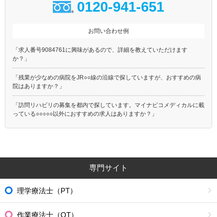
0120-941-651
お問い合わせ例
「求人番号9084761に興味があるので、詳細を教えていただけます
か？」
「残業が少なめの病院をJR○○線の沿線で探していますが、おすすめの病
院はありますか？」
「訪問リハビリの募集を都内で探しています。マイナビコメディカルに載
っている○○○○○以外におすすめの求人はありますか？」
専門サイト
理学療法士（PT）
作業療法士（OT）