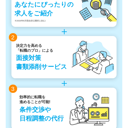
あなたにぴったりの
求人をご紹介
※2026年8月現在(非公開求人含む)
2
決定力を高める
「転職のプロ」による
面接対策
書類添削サービス
3
効率的に転職を
進めることが可能!
条件交渉や
日程調整の代行