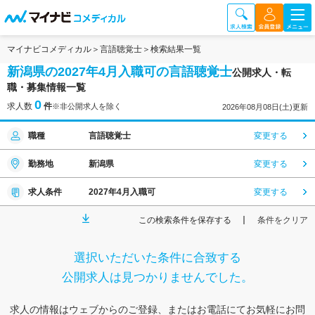
マイナビコメディカル
言語聴覚士
検索結果一覧
新潟県の2027年4月入職可の言語聴覚士
公開求人・転
職・募集情報一覧
0
求人数
件
※非公開求人を除く
2026年08月08日(土)更新
職種
言語聴覚士
変更する
勤務地
新潟県
変更する
求人条件
2027年4月入職可
変更する
この検索条件を保存する
条件をクリア
選択いただいた条件に合致する
公開求人は見つかりませんでした。
求人の情報はウェブからのご登録、またはお電話にてお気軽にお問