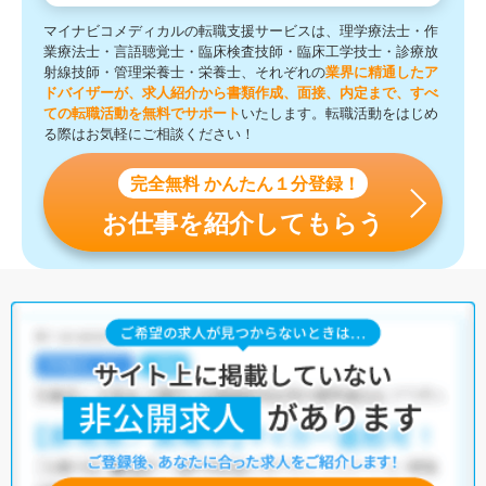
マイナビコメディカルの転職支援サービスは、理学療法士・作
業療法士・言語聴覚士・臨床検査技師・臨床工学技士・診療放
射線技師・管理栄養士・栄養士、それぞれの
業界に精通したア
ドバイザーが、求人紹介から書類作成、面接、内定まで、すべ
ての転職活動を無料でサポート
いたします。転職活動をはじめ
る際はお気軽にご相談ください！
完全無料 かんたん１分登録！
お仕事を紹介してもらう