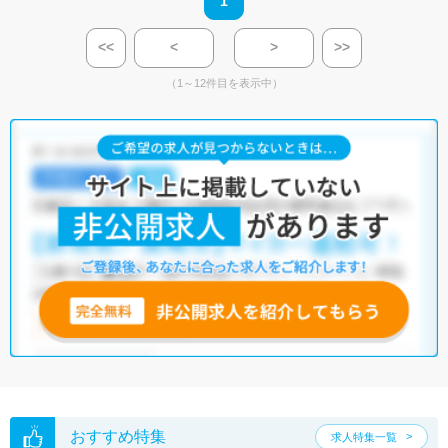
1
<<
<
>
>>
（1～12件目を表示中）
おすすめ特集
求人特集一覧