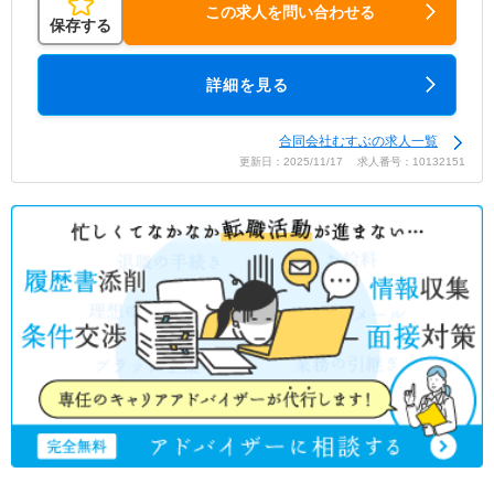
この求人を問い合わせる
保存する
詳細を見る
合同会社むすぶの求人一覧
更新日：2025/11/17 求人番号：10132151