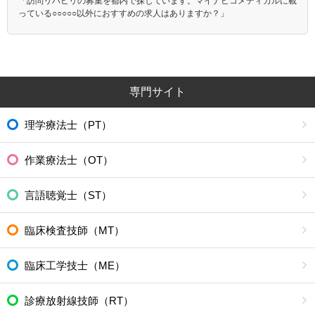
「訪問リハビリの募集を都内で探しています。マイナビコメディカルに載
っている○○○○○以外におすすめの求人はありますか？」
専門サイト
理学療法士（PT）
作業療法士（OT）
言語聴覚士（ST）
臨床検査技師（MT）
臨床工学技士（ME）
診療放射線技師（RT）