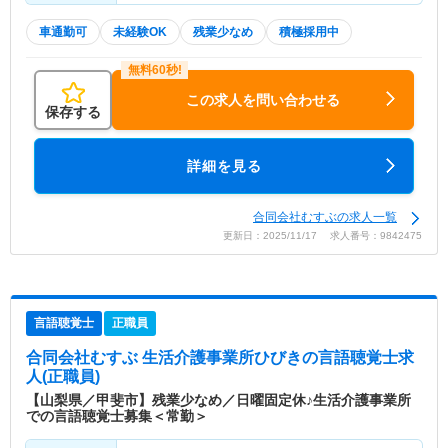
車通勤可
未経験OK
残業少なめ
積極採用中
この求人を問い合わせる
保存する
詳細を見る
合同会社むすぶの求人一覧
更新日：2025/11/17 求人番号：9842475
言語聴覚士
正職員
合同会社むすぶ 生活介護事業所ひびき
の言語聴覚士求
人(正職員)
【山梨県／甲斐市】残業少なめ／日曜固定休♪生活介護事業所
での言語聴覚士募集＜常勤＞