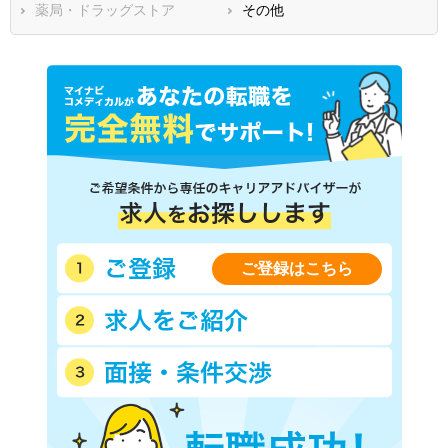
薬局・ドラッグストア
その他
鹿児島県
沖縄県
ご登録はこちら