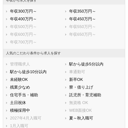
年収から求人を探す
年収300万円～
年収350万円～
年収400万円～
年収450万円～
年収500万円～
年収550万円～
年収600万円～
年収650万円～
年収700万円～
人気のこだわり条件から求人を探す
管理職求人
駅から徒歩5分以内
駅から徒歩10分以内
車通勤可
未経験OK
新卒OK
残業少なめ
寮・借り上げ
住宅手当・補助
託児所・育児補助
土日祝休
無資格 OK
積極採用中
WEB面接OK
2027年4月入職可
夏～秋入職可
1月入職可