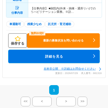
【仕事内容】 ■病院内(外来・病棟・通所リハ)での
リハビリテーション業務。※訪…
仕事内容
車通勤可
残業少なめ
託児所・育児補助
最新の募集状況を問い合わせる
保存する
詳細を見る
名称非公開 ※詳細はお問合せください
更新日：2026/07/29 求人番号：681316
1
<<
<
>
>>