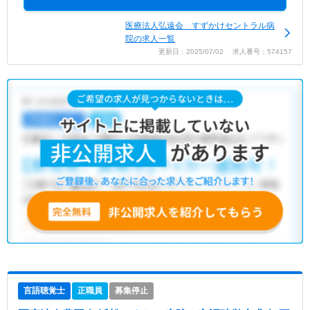
医療法人弘遠会 すずかけセントラル病
院の求人一覧
更新日：2025/07/02 求人番号：574157
言語聴覚士
正職員
募集停止