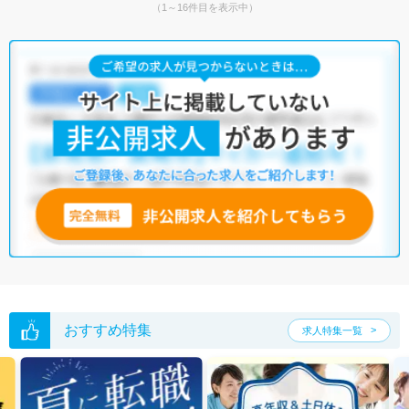
（1～16件目を表示中）
おすすめ特集
求人特集一覧