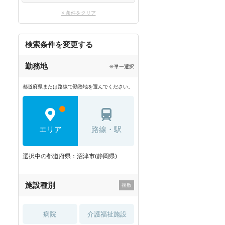
× 条件をクリア
検索条件を変更する
勤務地
※単一選択
都道府県または路線で勤務地を選んでください。
エリア
路線・駅
選択中の都道府県：沼津市(静岡県)
施設種別
病院
介護福祉施設