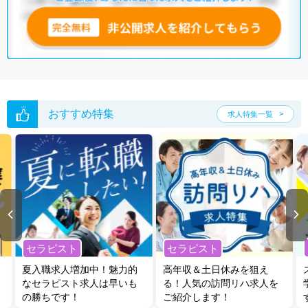
おすすめ特集
求人特集一覧
セラピスト
セラピスト
夏入職求人増加中！魅力的
高年収＆土日休みを狙え
なセラピスト求人は早いも
る！人気の訪問リハ求人を
の勝ちです！
ご紹介します！