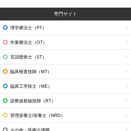
専門サイト
理学療法士（PT）
作業療法士（OT）
言語聴覚士（ST）
臨床検査技師（MT）
臨床工学技士（ME）
診療放射線技師（RT）
管理栄養士/栄養士（NRD）
その他・医療介護職