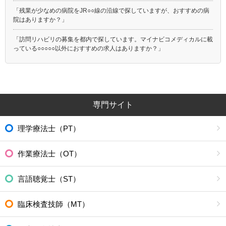
「残業が少なめの病院をJR○○線の沿線で探していますが、おすすめの病
院はありますか？」
「訪問リハビリの募集を都内で探しています。マイナビコメディカルに載
っている○○○○○以外におすすめの求人はありますか？」
専門サイト
理学療法士（PT）
作業療法士（OT）
言語聴覚士（ST）
臨床検査技師（MT）