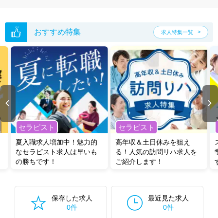
おすすめ特集
求人特集一覧
セラピスト
セラピスト
夏入職求人増加中！魅力的
高年収＆土日休みを狙え
なセラピスト求人は早いも
る！人気の訪問リハ求人を
の勝ちです！
ご紹介します！
保存した求人
最近見た求人
0件
0件