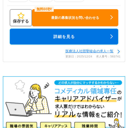
最新の募集状況を問い合わせる
保存する
詳細を見る
医療法人社団聖稜会の求人一覧
更新日：2025/12/24 求人番号：583741